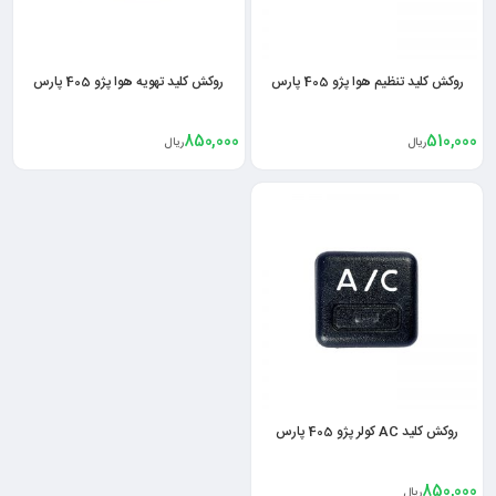
روکش کلید تنظیم هوا پژو 405 پارس
روکش کلید تهویه هوا پژو 405 پارس
850,000
510,000
ریال
ریال
روکش کلید AC کولر پژو 405 پارس
850,000
ریال