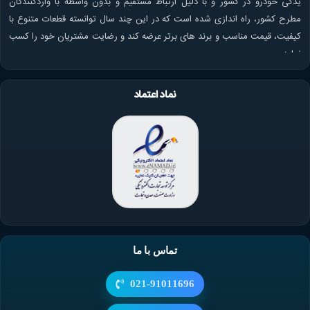
یدکی خودرو در کشور و با دلیل ارتباط مستقیم و بدون واسطه با واردکنندگان
مطرح کشور، راه اندازی شده است که در این چند سال توانسته قطعات متنوع با
کیفیت، قیمت مناسب و برند های برتر عرضه کند و رضایت مشتریان خود را کسب
نماید.
نماد اعتماد
تماس با ما
021-91011696