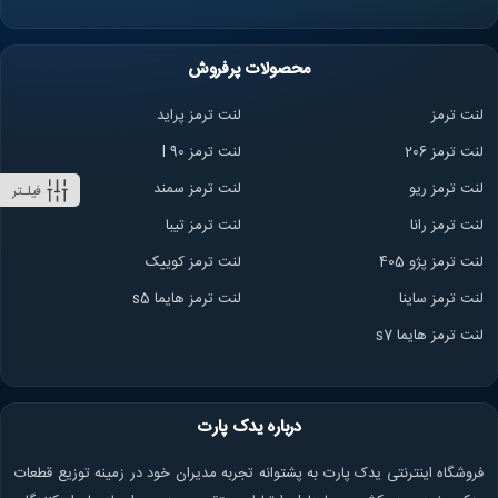
محصولات پرفروش
لنت ترمز
لنت ترمز پراید
لنت ترمز 206
لنت ترمز l 90
لنت ترمز ریو
لنت ترمز سمند
فیلـتر
لنت ترمز ران
ا
لنت ترمز تیبا
لنت ترمز پژو 405
لنت ترمز کوییک
لنت ترمز ساینا
لنت ترمز هایما s5
لنت ترمز هایما s7
درباره یدک پارت
فروشگاه اینترنتی یدک پارت به پشتوانه تجربه مدیران خود در زمینه توزیع قطعات