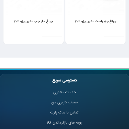
چراغ جلو راست مدرن پژو 206
چراغ جلو چپ مدرن پژو 206
دسترسی سریع
خدمات مشتری
حساب کاربری من
تماس با یدک پارت
رویه های بازگرداندن کالا