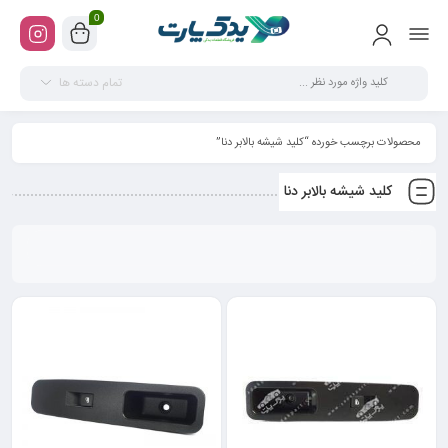
0
تمام دسته ها
محصولات برچسب خورده “کلید شیشه بالابر دنا”
کلید شیشه بالابر دنا