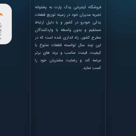
فروشگاه اینترنتی یدک پارت به پشتوانه
تجربه مدیران خود در زمینه توزیع قطعات
یدکی خودرو در کشور و با دلیل ارتباط
مستقیم و بدون واسطه با واردکنندگان
مطرح کشور، راه اندازی شده است که در
این چند سال توانسته قطعات متنوع با
کیفیت، قیمت مناسب و برند های برتر
عرضه کند و رضایت مشتریان خود را
کسب نماید.