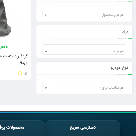
هر نوع محصول :
برند:
0,000
هر برند :
گردگیر دسته دنده 
ال90
نوع خودرو:
5
هر مناسب برای :
دسترسی سریع
محصولات پرف