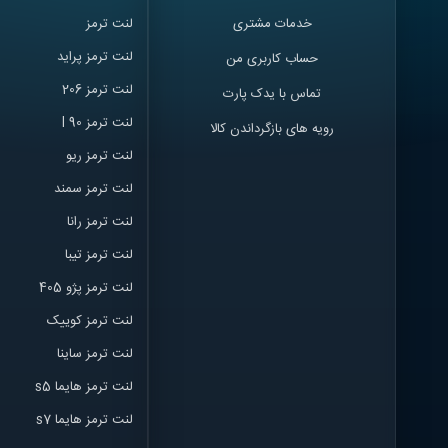
خدمات مشتری
لنت ترمز
لنت ترمز پراید
حساب کاربری من
لنت ترمز 206
تماس با یدک پارت
لنت ترمز l 90
رویه های بازگرداندن کالا
لنت ترمز ریو
لنت ترمز سمند
لنت ترمز ران
ا
لنت ترمز تیبا
لنت ترمز پژو 405
لنت ترمز کوییک
لنت ترمز ساینا
لنت ترمز هایما s5
لنت ترمز هایما s7