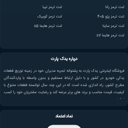
لنت ترمز ران
ا
لنت ترمز تیبا
لنت ترمز پژو 405
لنت ترمز کوییک
لنت ترمز ساینا
لنت ترمز هایما s5
لنت ترمز هایما s7
درباره یدک پارت
فروشگاه اینترنتی یدک پارت به پشتوانه تجربه مدیران خود در زمینه توزیع قطعات
یدکی خودرو در کشور و با دلیل ارتباط مستقیم و بدون واسطه با واردکنندگان
مطرح کشور، راه اندازی شده است که در این چند سال توانسته قطعات متنوع با
کیفیت، قیمت مناسب و برند های برتر عرضه کند و رضایت مشتریان خود را کسب
نماید.
نماد اعتماد