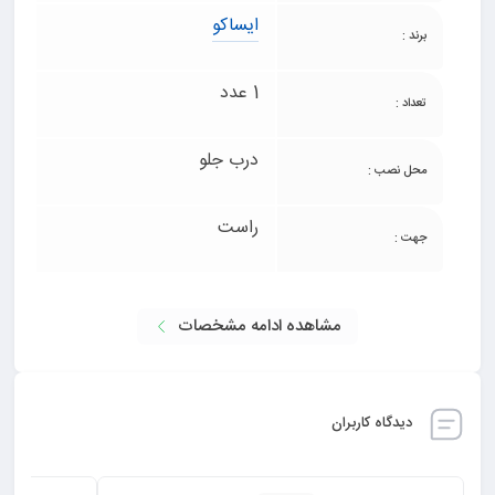
ایساکو
برند :
1 عدد
تعداد :
درب جلو
محل نصب :
راست
جهت :
مشاهده ادامه مشخصات
دیدگاه کاربران