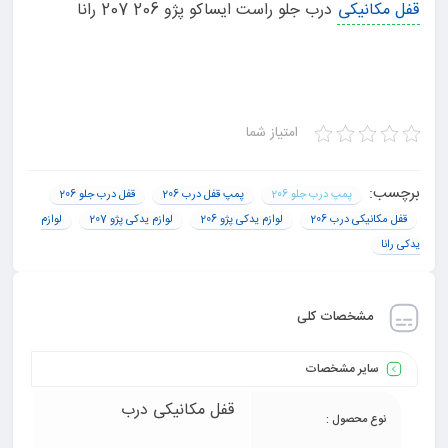
قفل مکانیکی
درب جلو راست ایساکو پژو 206 207 رانا
امتیاز شما
برچسب:
پمپ درب جلو 206
پمپ قفل درب 206
قفل درب جلو 206
قفل مکانیکی درب 206
لوازم یدکی پژو 206
لوازم یدکی پژو 207
لوازم
یدکی رانا
مشخصات کلی
سایر مشخصات
قفل مکانیکی درب
نوع محصول :