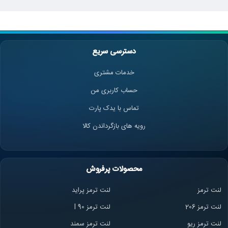
دسترسی سریع
خدمات مشتری
حساب کاربری من
تماس با یدک پارت
رویه های بازگرداندن کالا
محصولات پرفروش
لنت ترمز
لنت ترمز پراید
لنت ترمز 206
لنت ترمز l 90
لنت ترمز ریو
لنت ترمز سمند