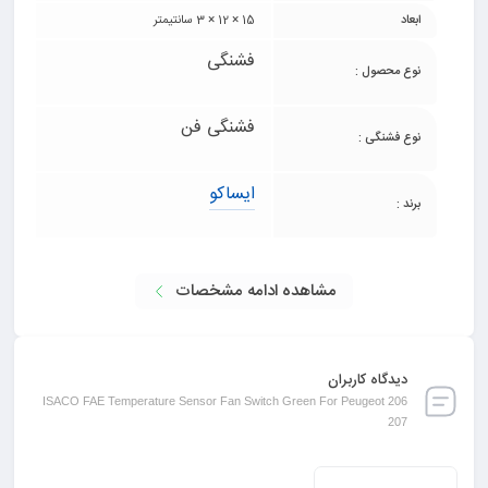
ابعاد
15 × 12 × 3 سانتیمتر
فشنگی
نوع محصول :
فشنگی فن
نوع فشنگی :
ایساکو
برند :
مشاهده ادامه مشخصات
دیدگاه کاربران
ISACO FAE Temperature Sensor Fan Switch Green For Peugeot 206
207