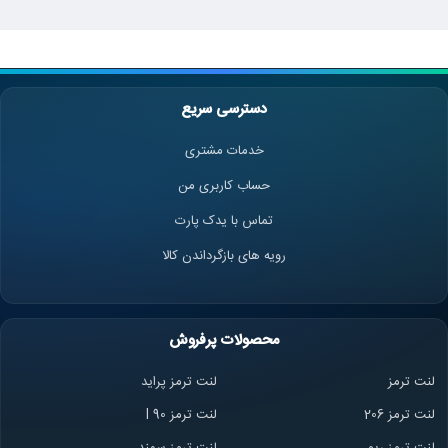
دسترسی سریع
خدمات مشتری
حساب کاربری من
تماس با یدک پارت
رویه های بازگرداندن کالا
محصولات پرفروش
لنت ترمز
لنت ترمز پراید
لنت ترمز 206
لنت ترمز l 90