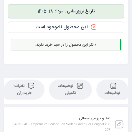
مرداد 18, 1405
این محصول ناموجود است
0
نفر این محصول را در سبد خرید دارند.
توضیحات
نظرات
توضیحات
تکمیلی
خریداران
نقد و بررسی اجمالی
ISACO FAE Temperature Sensor Fan Switch Green For Peugeot 206
207