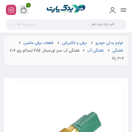
0
تمام دسته ها
لوازم یدکی خودرو
برقی و الکتریکی
قطعات برقی ماشین
فشنگی
فشنگی آب
فشنگی آب سبز اورجینال FAE ایساکو پژو 206
207 رانا