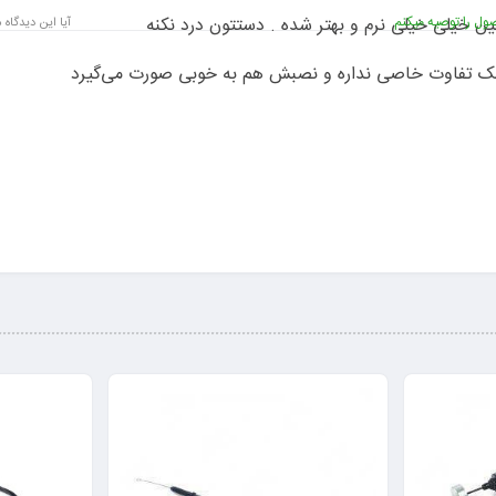
ل را توصیه میکنم
ین خیلی خیلی نرم و بهتر شده . دستتون درد نکنه
آیا این دیدگاه 
ریک تفاوت خاصی نداره و نصبش هم به خوبی صورت می‌گیرد