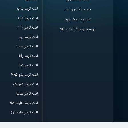
لنت ترمز پراید
حساب کاربری من
لنت ترمز 206
تماس با یدک پارت
لنت ترمز l 90
رویه های بازگرداندن کالا
لنت ترمز ریو
لنت ترمز سمند
لنت ترمز ران
ا
لنت ترمز تیبا
لنت ترمز پژو 405
لنت ترمز کوییک
لنت ترمز ساینا
لنت ترمز هایما s5
لنت ترمز هایما s7