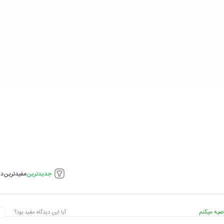
جدیدترین
مفیدترین
دی
صیه میکنم
آیا این دیدگاه مفید بود؟