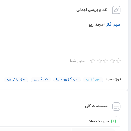
نقد و بررسی اجمالی
سیم گاز
امجد ریو
امتیاز شما
برچسب:
سیم گاز ریو
سیم گاز ریو سایپا
کابل گاز ریو
لوازم یدکی ریو
مشخصات کلی
سایر مشخصات