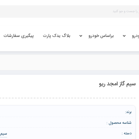
درو
براساس خودرو
بلاگ یدک پارت
پیگیری سفارشات
سیم گاز امجد ریو
برند:
شناسه محصول :
سیم گ
دسته :