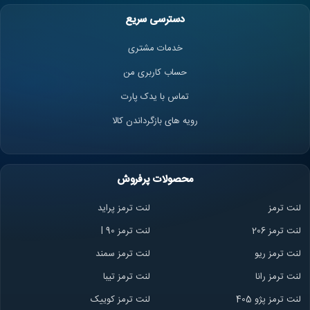
دسترسی سریع
خدمات مشتری
حساب کاربری من
تماس با یدک پارت
رویه های بازگرداندن کالا
محصولات پرفروش
لنت ترمز
لنت ترمز پراید
لنت ترمز 206
لنت ترمز l 90
لنت ترمز ریو
لنت ترمز سمند
لنت ترمز ران
ا
لنت ترمز تیبا
لنت ترمز پژو 405
لنت ترمز کوییک