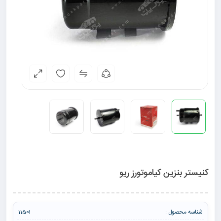
کنیستر بنزین کیاموتورز ریو
شناسه محصول :
11501