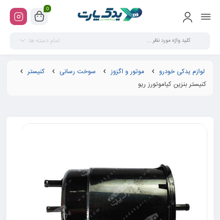
0
تمام دسته ها
لوازم یدکی خودرو
موتور و اگزوز
سوخت رسانی
کنیستر
کنیستر بنزین کیاموتورز ریو