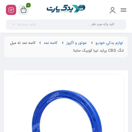
0
تمام دسته ها
لوازم یدکی خودرو
موتور و اگزوز
کاسه نمد
کاسه نمد ته میل
لنگ CBS پراید تیبا کوییک ساینا