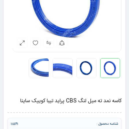
کاسه نمد ته میل لنگ CBS پراید تیبا کوییک ساینا
شناسه محصول :
11541