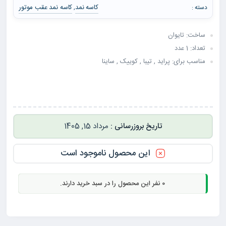
کاسه نمد
کاسه نمد عقب موتور
دسته :
,
ساخت: تایوان
تعداد: 1 عدد
مناسب برای: پراید , تیبا , کوییک , ساینا
مرداد 15, 1405
این محصول ناموجود است
0
نفر این محصول را در سبد خرید دارند.