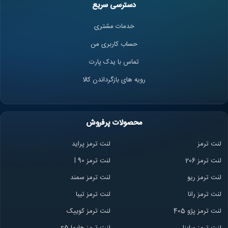
دسترسی سریع
خدمات مشتری
حساب کاربری من
تماس با یدک پارت
رویه های بازگرداندن کالا
محصولات پرفروش
لنت ترمز
لنت ترمز پراید
لنت ترمز 206
لنت ترمز l 90
لنت ترمز ریو
لنت ترمز سمند
لنت ترمز ران
ا
لنت ترمز تیبا
لنت ترمز پژو 405
لنت ترمز کوییک
لنت ترمز ساینا
لنت ترمز هایما s5