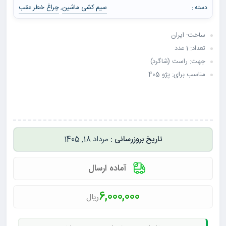
سیم کشی ماشین
چراغ خطر عقب
دسته :
,
ساخت: ایران
تعداد: 1 عدد
جهت: راست (شاگرد)
مناسب برای: پژو 405
مرداد 18, 1405
آماده ارسال
6,000,000
ریال