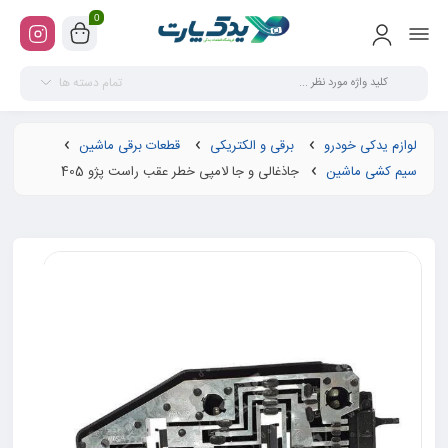
0
تمام دسته ها
لوازم یدکی خودرو
برقی و الکتریکی
قطعات برقی ماشین
سیم کشی ماشین
جاذغالی و جا لامپی خطر عقب راست پژو 405