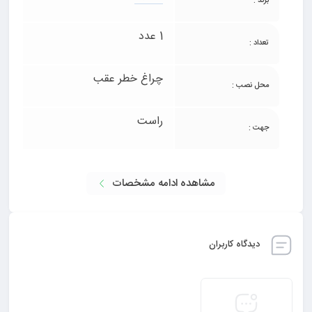
برند :
1 عدد
تعداد :
چراغ خطر عقب
محل نصب :
راست
جهت :
مشاهده ادامه مشخصات
دیدگاه کاربران