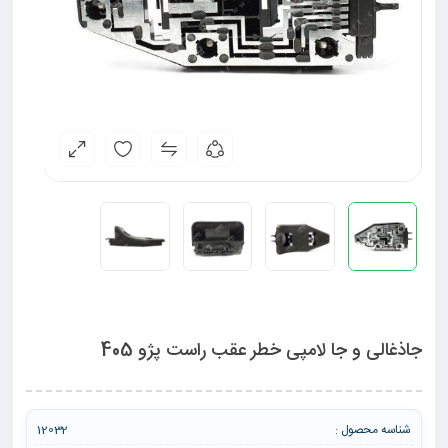
جاذغالی و جا لامپی خطر عقب راست پژو 405
شناسه محصول :
12032