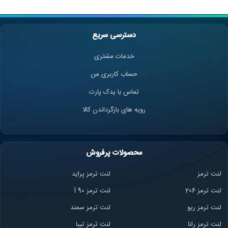
دسترسی سریع
خدمات مشتری
حساب کاربری من
تماس با یدک پارت
رویه های بازگرداندن کالا
محصولات پرفروش
لنت ترمز
لنت ترمز پراید
لنت ترمز 206
لنت ترمز l 90
لنت ترمز ریو
لنت ترمز سمند
لنت ترمز ران
ا
لنت ترمز تیبا