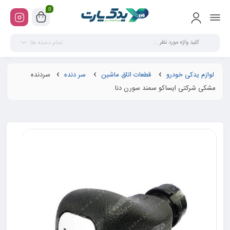
0
تمام دسته ها
لوازم یدکی خودرو
قطعات اتاق ماشین
سر دنده
سردنده
مشکی شرکتی ایساکو سمند سورن دنا