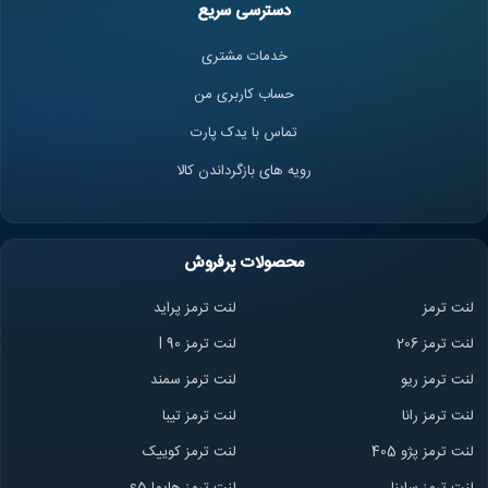
دسترسی سریع
خدمات مشتری
حساب کاربری من
تماس با یدک پارت
رویه های بازگرداندن کالا
محصولات پرفروش
لنت ترمز
لنت ترمز پراید
لنت ترمز 206
لنت ترمز l 90
لنت ترمز ریو
لنت ترمز سمند
لنت ترمز ران
ا
لنت ترمز تیبا
لنت ترمز پژو 405
لنت ترمز کوییک
لنت ترمز ساینا
لنت ترمز هایما s5