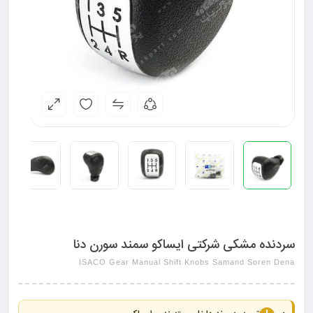
سردنده مشکی شرکتی ایساکو سمند سورن دنا
ISACO Gear Manual Shift Knobs Samand Soren Dena