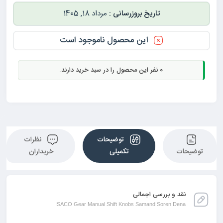
مرداد 18, 1405
این محصول ناموجود است
0
نفر این محصول را در سبد خرید دارند.
توضیحات
نظرات
توضیحات
تکمیلی
خریداران
نقد و بررسی اجمالی
ISACO Gear Manual Shift Knobs Samand Soren Dena