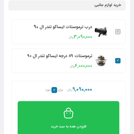
خرید لوازم جانبی
درب ترموستات ایساکو تندر ال 90
3,090,000
ریال
ترموستات ۸۹ درجه ایساکو تندر ال ۹۰
6,000,000
ریال
9,090,000
2
ریال
برای
مورد
افزودن همه به سبد خرید