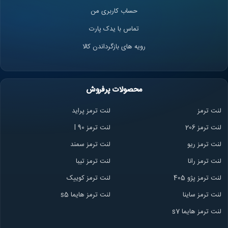
حساب کاربری من
تماس با یدک پارت
رویه های بازگرداندن کالا
محصولات پرفروش
لنت ترمز
لنت ترمز پراید
لنت ترمز 206
لنت ترمز l 90
لنت ترمز ریو
لنت ترمز سمند
لنت ترمز ران
ا
لنت ترمز تیبا
لنت ترمز پژو 405
لنت ترمز کوییک
لنت ترمز ساینا
لنت ترمز هایما s5
لنت ترمز هایما s7