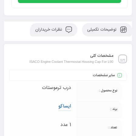
توضیحات تکمیلی
نظرات خریداران
مشخصات کلی
ISACO Engine Coolant Thermostat Housing Cap For L90
سایر مشخصات
درب ترموستات
نوع محصول :
ایساکو
برند :
1 عدد
تعداد :