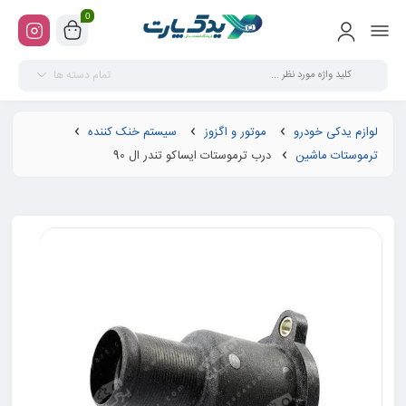
0
تمام دسته ها
لوازم یدکی خودرو
موتور و اگزوز
سیستم خنک کننده
ترموستات ماشین
درب ترموستات ایساکو تندر ال 90