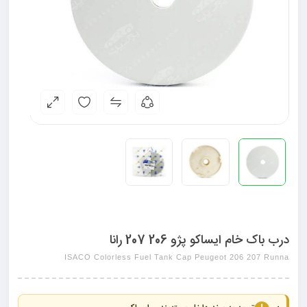
درب باک خام ایساکو پژو 206 207 رانا
ISACO Colorless Fuel Tank Cap Peugeot 206 207 Runna