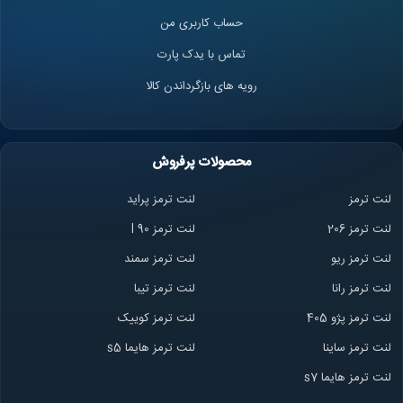
حساب کاربری من
تماس با یدک پارت
رویه های بازگرداندن کالا
محصولات پرفروش
لنت ترمز
لنت ترمز پراید
لنت ترمز 206
لنت ترمز l 90
لنت ترمز ریو
لنت ترمز سمند
لنت ترمز ران
ا
لنت ترمز تیبا
لنت ترمز پژو 405
لنت ترمز کوییک
لنت ترمز ساینا
لنت ترمز هایما s5
لنت ترمز هایما s7