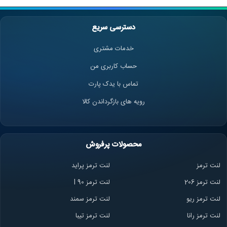
دسترسی سریع
خدمات مشتری
حساب کاربری من
تماس با یدک پارت
رویه های بازگرداندن کالا
محصولات پرفروش
لنت ترمز
لنت ترمز پراید
لنت ترمز 206
لنت ترمز l 90
لنت ترمز ریو
لنت ترمز سمند
لنت ترمز ران
ا
لنت ترمز تیبا