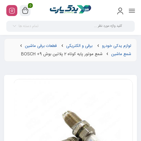
0
تمام دسته ها
لوازم یدکی خودرو
برقی و الکتریکی
قطعات برقی ماشین
شمع ماشین
شمع موتور پایه کوتاه 2 پلاتین بوش BOSCH +9