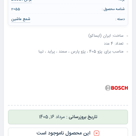
شناسه محصول :
2055
شمع ماشین
دسته :
ساخت: ایران (ایساکو)
تعداد: 4 عدد
مناسب برای: پژو 405 ، پژو پارس ، سمند ، پراید ، تیبا
مرداد 16, 1405
این محصول ناموجود است