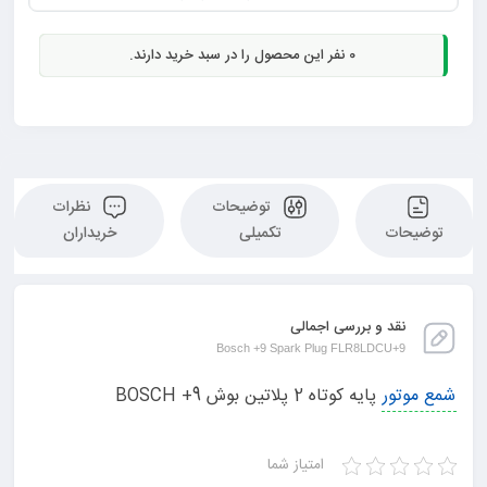
0
نفر این محصول را در سبد خرید دارند.
توضیحات
نظرات
توضیحات
تکمیلی
خریداران
نقد و بررسی اجمالی
Bosch +9 Spark Plug FLR8LDCU+9
شمع موتور
پایه کوتاه 2 پلاتین بوش BOSCH +9
امتیاز شما