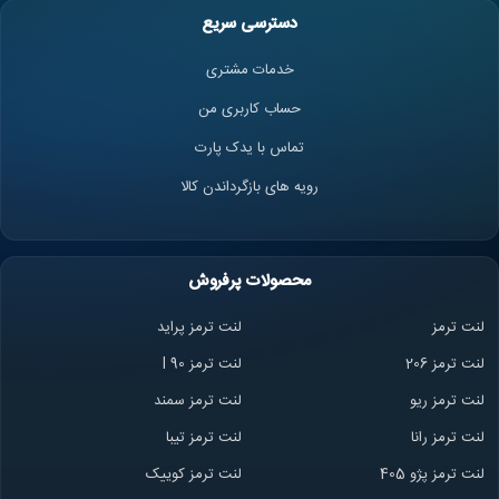
دسترسی سریع
خدمات مشتری
حساب کاربری من
تماس با یدک پارت
رویه های بازگرداندن کالا
محصولات پرفروش
لنت ترمز
لنت ترمز پراید
لنت ترمز 206
لنت ترمز l 90
لنت ترمز ریو
لنت ترمز سمند
لنت ترمز ران
ا
لنت ترمز تیبا
لنت ترمز پژو 405
لنت ترمز کوییک