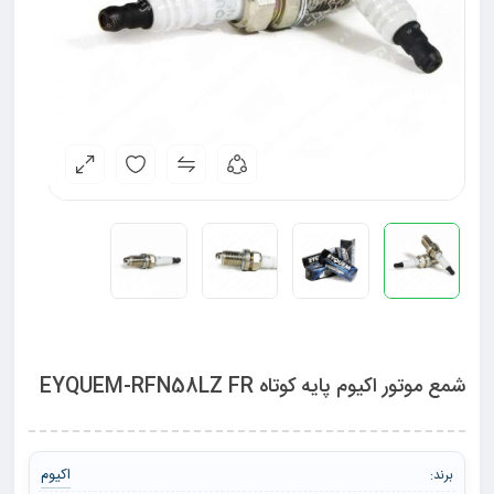
شمع موتور اکیوم پایه کوتاه EYQUEM-RFN58LZ FR
اکیوم
برند: