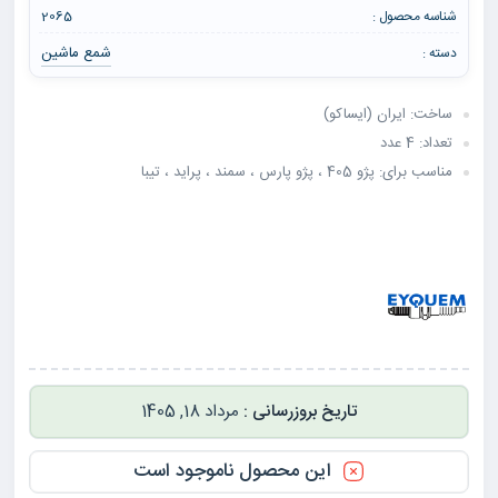
شناسه محصول :
2065
شمع ماشین
دسته :
ساخت: ایران (ایساکو)
تعداد: 4 عدد
مناسب برای: پژو 405 ، پژو پارس ، سمند ، پراید ، تیبا
مرداد 18, 1405
این محصول ناموجود است