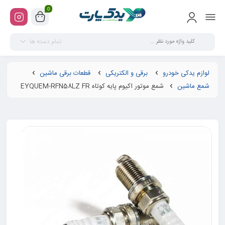
0
تمام دسته ها
لوازم یدکی خودرو
برقی و الکتریکی
قطعات برقی ماشین
شمع ماشین
شمع موتور اکیوم پایه کوتاه EYQUEM-RFN58LZ FR