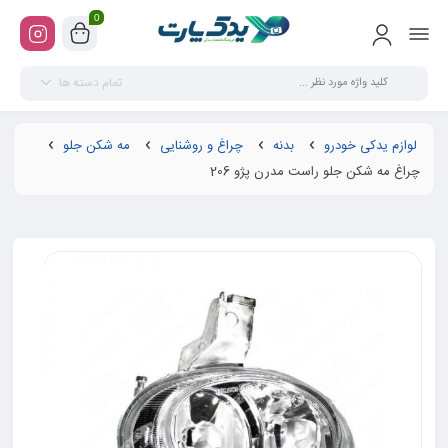
0
تمام دسته ها
لوازم یدکی خودرو
بدنه
چراغ و روشنایی
مه شکن جلو
چراغ مه شکن جلو راست مدرن پژو 206