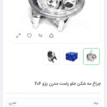
چراغ مه شکن جلو راست مدرن پژو 206
مدرن
برند: