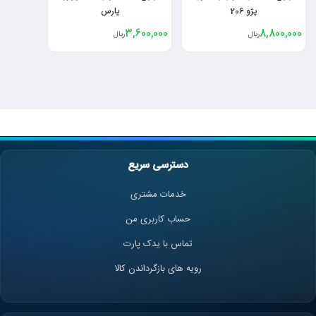
پژو 206
پارس
3,600,000
8,800,000
ریال
ریال
دسترسی سریع
خدمات مشتری
حساب کاربری من
تماس با یدک پارت
رویه های بازگرداندن کالا