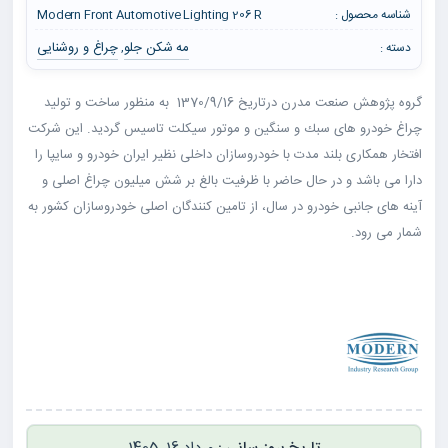
شناسه محصول :
Modern Front Automotive Lighting 206 R
مه شکن جلو
چراغ و روشنایی
دسته :
,
گروه پژوهش صنعت مدرن درتاريخ 1370/9/16 به منظور ساخت و توليد
چراغ خودرو های سبك و سنگين و موتور سيكلت تاسيس گرديد. این شرکت
افتخار همکاری بلند مدت با خودروسازان داخلی نظیر ایران خودرو و سایپا را
دارا می باشد و در حال حاضر با ظرفیت بالغ بر شش میلیون چراغ اصلی و
آینه های جانبی خودرو در سال، از تامین کنندگان اصلی خودروسازان کشور به
شمار می رود.