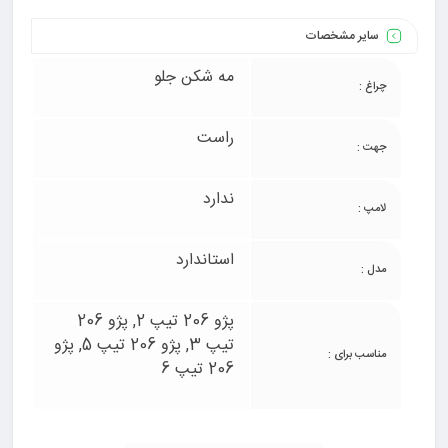
سایر مشخصات
مه شکن جلو
چراغ :
راست
جهت :
ندارد
لامپ :
استاندارد
مدل :
پژو 206 تیپ 2, پژو 206
تیپ 3, پژو 206 تیپ 5, پژو
مناسب برای :
206 تیپ 6