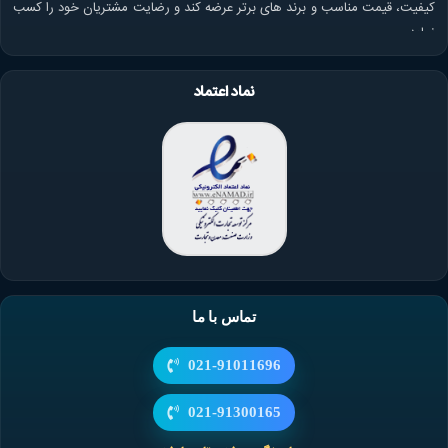
کیفیت، قیمت مناسب و برند های برتر عرضه کند و رضایت مشتریان خود را کسب
نماید.
نماد اعتماد
تماس با ما
021-91011696
021-91300165