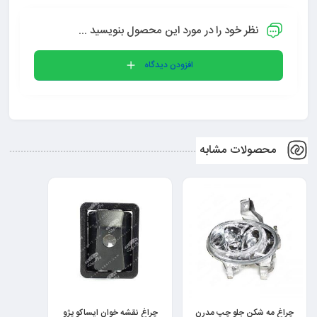
نظر خود را در مورد این محصول بنویسید ...
افزودن دیدگاه
محصولات مشابه
چراغ مه شکن جلو چپ مدرن
چراغ نقشه خوان ایساکو پژو