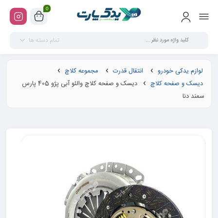
0
تمام دسته ها
لوازم یدکی خودرو
انتقال قدرت
مجموعه کلاچ
دیسک و صفحه کلاچ
دیسک و صفحه کلاچ والئو آبی پژو 405 پارس
سمند دنا