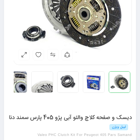
دیسک و صفحه کلاچ والئو آبی پژو 405 پارس سمند دنا
لیبل ویژن
Valeo PHC Clutch Kit For Peugeot 405 Pars Samand