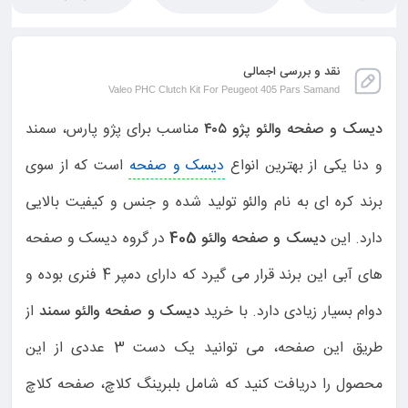
نقد و بررسی اجمالی
Valeo PHC Clutch Kit For Peugeot 405 Pars Samand
دیسک و صفحه والئو پژو ۴۰۵
مناسب برای پژو پارس، سمند
و دنا یکی از بهترین انواع
دیسک و صفحه
است که از سوی
برند کره ای به نام والئو تولید شده و جنس و کیفیت بالایی
دارد. این
دیسک و صفحه والئو 405
در گروه دیسک و صفحه
های آبی این برند قرار می گیرد که دارای دمپر 4 فنری بوده و
دوام بسیار زیادی دارد. با خرید
دیسک و صفحه والئو سمند
از
طریق این صفحه، می توانید یک دست 3 عددی از این
محصول را دریافت کنید که شامل بلبرینگ کلاچ، صفحه کلاچ