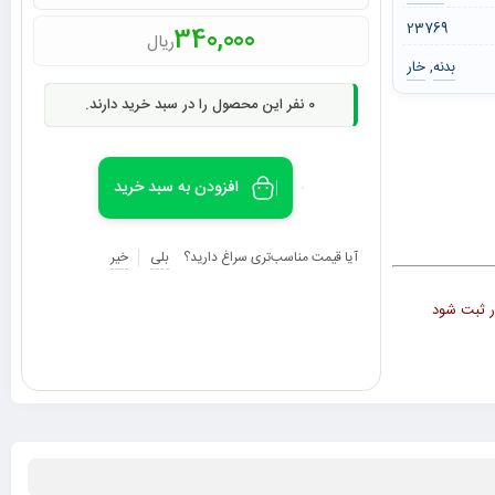
23769
340,000
ریال
بدنه
خار
,
0
نفر این محصول را در سبد خرید دارند.
افزودن به سبد خرید
آیا قیمت مناسب‌تری سراغ دارید؟
بلی
خیر
مقدار ثبت شود