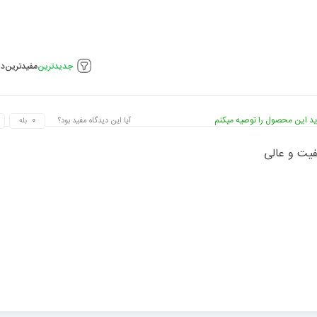
جدیدترین
مفیدترین
دی
د این محصول را توصیه میکنم
آیا این دیدگاه مفید بود؟
بله
فیت و عالی