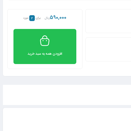
590,000
2
ریال
برای
مورد
افزودن همه به سبد خرید