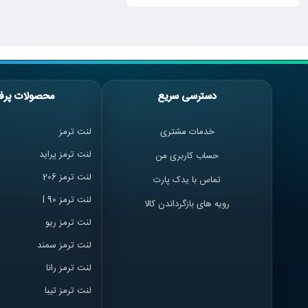
دسترسی سریع
محصولات پرف
خدمات مشتری
لنت ترمز
لنت ترمز پراید
حساب کاربری من
لنت ترمز 206
تماس با یدک پارت
لنت ترمز l 90
رویه های بازگرداندن کالا
لنت ترمز ریو
لنت ترمز سمند
لنت ترمز ران
ا
لنت ترمز تیبا