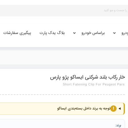
درو
براساس خودرو
بلاگ یدک پارت
پیگیری سفارشات
خار رکاب بلند شرکتی ایساکو پژو پارس
Short Fatening Clip For Peugeot Pars
!
توجه به برند داخل بسته‌بندی ایساکو
برند: