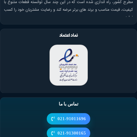
مطرح کشور، راه اندازی شده است که در این چند سال توانسته قطعات متنوع با
کیفیت، قیمت مناسب و برند های برتر عرضه کند و رضایت مشتریان خود را کسب
نماید.
نماد اعتماد
تماس با ما
021-91011696
021-91300165