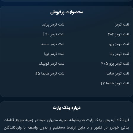
محصولات پرفروش
لنت ترمز
لنت ترمز پراید
لنت ترمز 206
لنت ترمز l 90
لنت ترمز ریو
لنت ترمز سمند
لنت ترمز ران
ا
لنت ترمز تیبا
لنت ترمز پژو 405
لنت ترمز کوییک
لنت ترمز ساینا
لنت ترمز هایما s5
لنت ترمز هایما s7
درباره یدک پارت
فروشگاه اینترنتی یدک پارت به پشتوانه تجربه مدیران خود در زمینه توزیع قطعات
یدکی خودرو در کشور و با دلیل ارتباط مستقیم و بدون واسطه با واردکنندگان