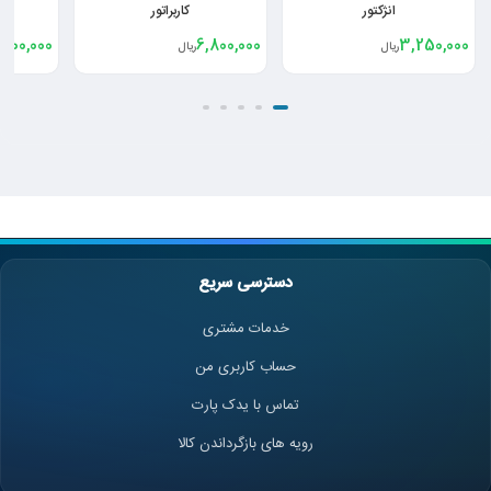
کاربراتور
000
74,000,000
6,800,000
ریال
ریال
دسترسی سریع
خدمات مشتری
حساب کاربری من
تماس با یدک پارت
رویه های بازگرداندن کالا