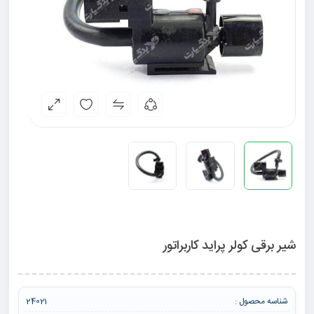
شير برقی کولر پرايد کاربراتور
شناسه محصول :
24021