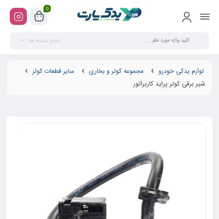
0
تمام دسته ها
لوازم یدکی خودرو
مجموعه کولر و بخاری
سایر قطعات کولر
شير برقی کولر پرايد کاربراتور