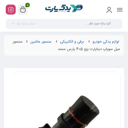
0
تمام دسته ها
لوازم یدکی خودرو
برقی و الکتریکی
سنسور ماشین
سنسور
میل سوپاپ دیناپارت پژو 405 پارس سمند