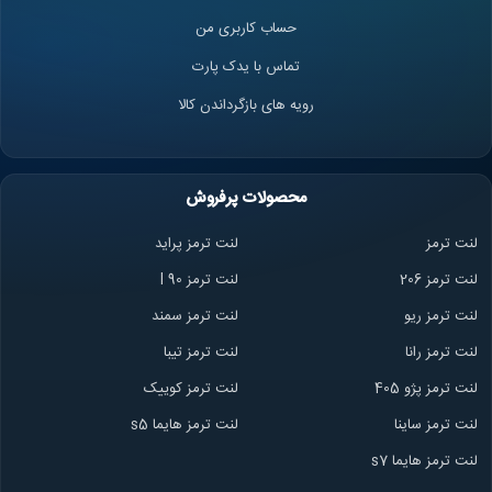
حساب کاربری من
تماس با یدک پارت
رویه های بازگرداندن کالا
محصولات پرفروش
لنت ترمز
لنت ترمز پراید
لنت ترمز 206
لنت ترمز l 90
لنت ترمز ریو
لنت ترمز سمند
لنت ترمز ران
ا
لنت ترمز تیبا
لنت ترمز پژو 405
لنت ترمز کوییک
لنت ترمز ساینا
لنت ترمز هایما s5
لنت ترمز هایما s7