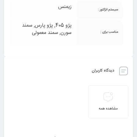
زیمنس
سیستم انژکتور :
پژو 405, پژو پارس, سمند
سورن, سمند معمولی
مناسب برای :
دیدگاه کاربران
مشاهده همه