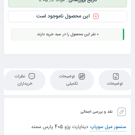
مرداد 17, 1405
این محصول ناموجود است
0
نفر این محصول را در سبد خرید دارند.
توضیحات
نظرات
توضیحات
تکمیلی
خریداران
نقد و بررسی اجمالی
سنسور میل سوپاپ
دیناپارت پژو 405 پارس سمند