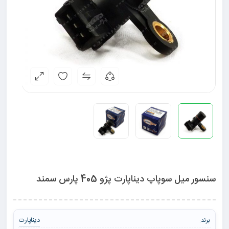
سنسور میل سوپاپ دیناپارت پژو 405 پارس سمند
دیناپارت
برند: