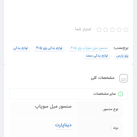
امتیاز شما
برچسب:
سنسور میل سوپاپ پژو 405
لوازم یدکی پژو 405
لوازم یدکی
پژو پارس
لوازم یدکی سمند
مشخصات کلی
سایر مشخصات
سنسور میل سوپاپ
نوع سنسور :
دیناپارت
برند :