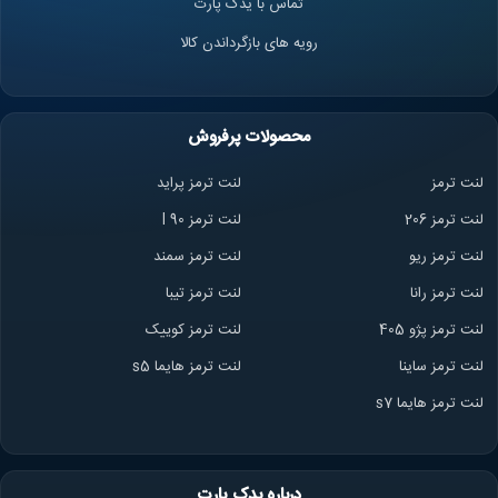
تماس با یدک پارت
رویه های بازگرداندن کالا
محصولات پرفروش
لنت ترمز
لنت ترمز پراید
لنت ترمز 206
لنت ترمز l 90
لنت ترمز ریو
لنت ترمز سمند
لنت ترمز ران
ا
لنت ترمز تیبا
لنت ترمز پژو 405
لنت ترمز کوییک
لنت ترمز ساینا
لنت ترمز هایما s5
لنت ترمز هایما s7
درباره یدک پارت