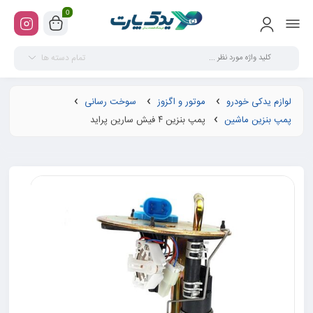
0
تمام دسته ها
لوازم یدکی خودرو
موتور و اگزوز
سوخت رسانی
پمپ بنزین ماشین
پمپ بنزین ۴ فیش سارین پراید