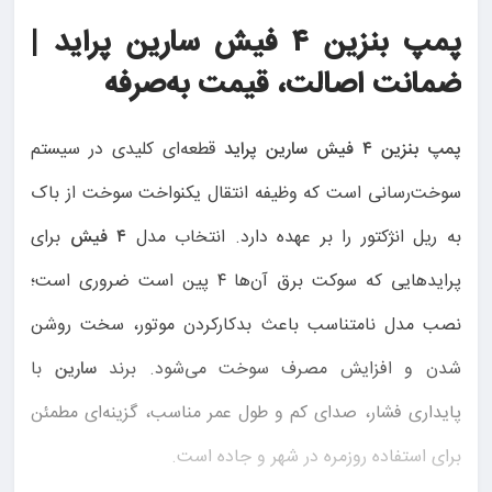
پمپ بنزین ۴ فیش سارین پراید |
ضمانت اصالت، قیمت به‌صرفه
پمپ بنزین ۴ فیش سارین پراید
قطعه‌ای کلیدی در سیستم
سوخت‌رسانی است که وظیفه انتقال یکنواخت سوخت از باک
به ریل انژکتور را بر عهده دارد. انتخاب مدل
۴ فیش
برای
پرایدهایی که سوکت برق آن‌ها ۴ پین است ضروری است؛
نصب مدل نامتناسب باعث بدکارکردن موتور، سخت روشن
شدن و افزایش مصرف سوخت می‌شود. برند
سارین
با
پایداری فشار، صدای کم و طول عمر مناسب، گزینه‌ای مطمئن
برای استفاده روزمره در شهر و جاده است.