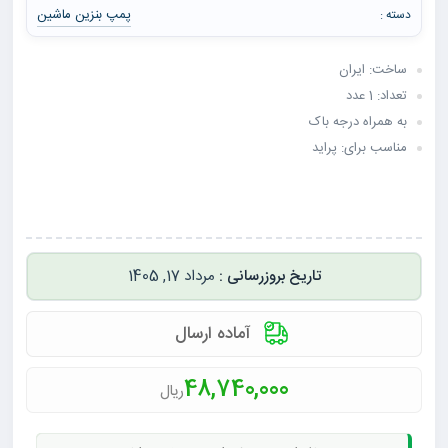
پمپ بنزین ماشین
دسته :
ساخت: ایران
تعداد: 1 عدد
به همراه درجه باک
مناسب برای: پراید
مرداد 17, 1405
آماده ارسال
48,740,000
ریال