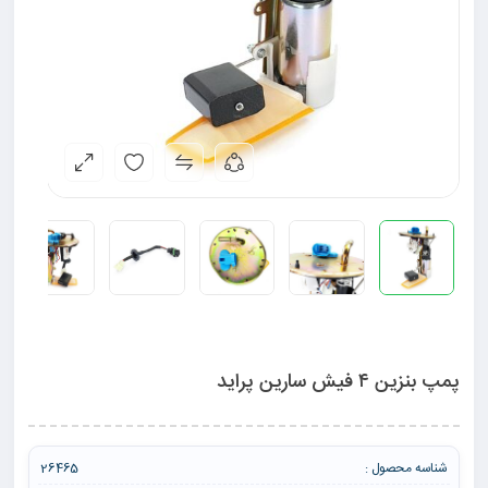
پمپ بنزین ۴ فیش سارین پراید
شناسه محصول :
26465