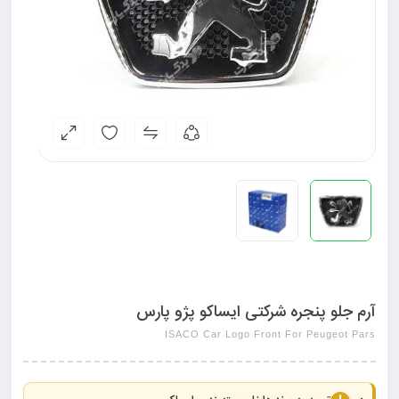
آرم جلو پنجره شرکتی ایساکو پژو پارس
ISACO Car Logo Front For Peugeot Pars