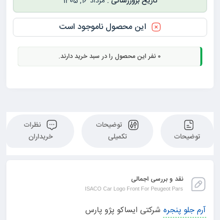
مرداد 16, 1405
این محصول ناموجود است
0
نفر این محصول را در سبد خرید دارند.
توضیحات
نظرات
توضیحات
تکمیلی
خریداران
نقد و بررسی اجمالی
ISACO Car Logo Front For Peugeot Pars
آرم جلو پنجره
شرکتی ایساکو پژو پارس