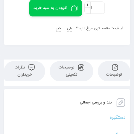
افزودن به سبد خرید
آیا قیمت مناسب‌تری سراغ دارید؟
بلی
خیر
توضیحات
نظرات
توضیحات
تکمیلی
خریداران
نقد و بررسی اجمالی
دستگیره
شیشه بالابر مدل 3 پراید صبا