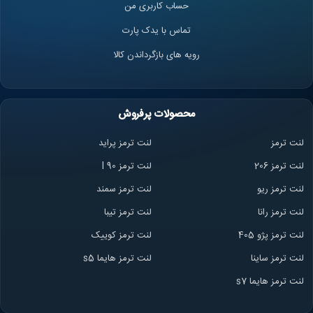
حساب کاربری من
تماس با یدک پارت
رویه های بازگرداندن کالا
محصولات پرفروش
لنت ترمز
لنت ترمز پراید
لنت ترمز 206
لنت ترمز l 90
لنت ترمز ریو
لنت ترمز سمند
لنت ترمز ران
ا
لنت ترمز تیبا
لنت ترمز پژو 405
لنت ترمز کوییک
لنت ترمز ساینا
لنت ترمز هایما s5
لنت ترمز هایما s7