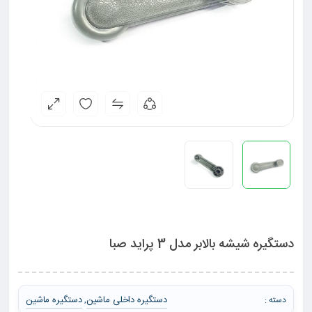
دستگیره شیشه بالابر مدل 3 پراید صبا
دستگیره داخلی ماشین
دستگیره ماشین
دسته :
,