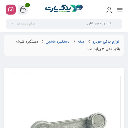
0
تمام دسته ها
لوازم یدکی خودرو
بدنه
دستگیره ماشین
دستگیره شیشه
بالابر مدل 3 پراید صبا