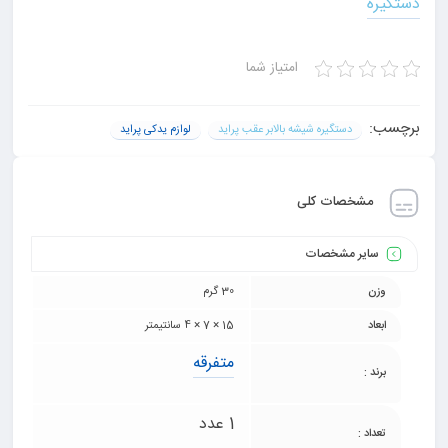
دستگیره
شیشه بالابر مدل 3 پراید صبا
امتیاز شما
برچسب:
دستگیره شیشه بالابر عقب پراید
لوازم یدکی پراید
مشخصات کلی
سایر مشخصات
وزن
30 گرم
ابعاد
15 × 7 × 4 سانتیمتر
متفرقه
برند :
1 عدد
تعداد :