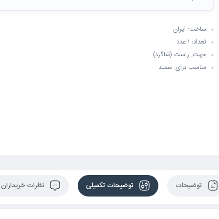
ساخت: ایران
تعداد: ۱ عدد
جهت: راست (شاگرد)
مناسب برای: سمند
توضیحات
توضیحات تکمیلی
نظرات خریداران