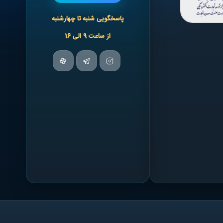
پاسخگویی شنبه تا چهارشنبه
از ساعت 9 الی 16