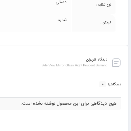
دستی
نوع تنظیم :
ندارد
گرمکن :
دیدگاه کاربران
Side View Mirror Glass Right Peugeot Samand
0
دیدگاهها
هیچ دیدگاهی برای این محصول نوشته نشده است.