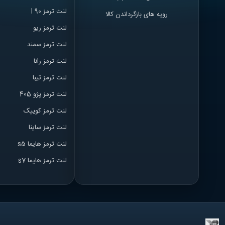
لنت ترمز l 90
رویه های بازگرداندن کالا
لنت ترمز ریو
لنت ترمز سمند
لنت ترمز ران
ا
لنت ترمز تیبا
لنت ترمز پژو 405
لنت ترمز کوییک
لنت ترمز ساینا
لنت ترمز هایما s5
لنت ترمز هایما s7