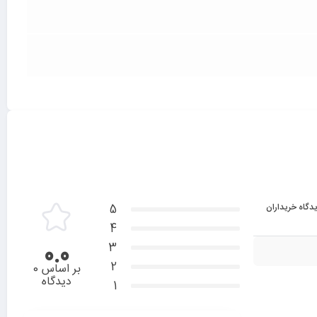
دگاه خریداران
5
4
3
0.0
2
بر اساس 0
دیدگاه
1