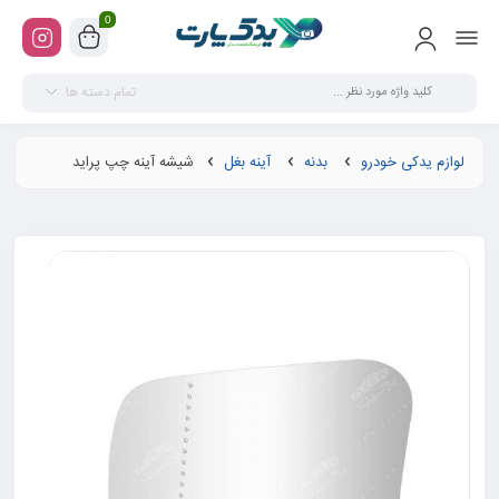
0
تمام دسته ها
لوازم یدکی خودرو
بدنه
آینه بغل
شیشه آینه چپ پراید