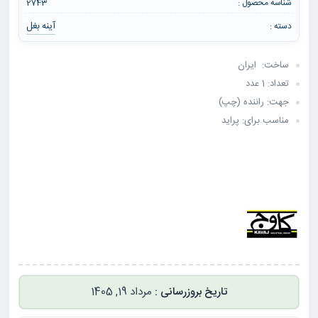
شناسه محصول :
2743
آینه بغل
دسته :
ساخت: ایران
تعداد: 1 عدد
جهت: راننده (چپ)
مناسب برای: پراید
مرداد 19, 1405