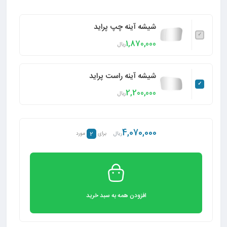
شیشه آینه چپ پراید
1,870,000
ریال
شیشه آینه راست پراید
2,200,000
ریال
4,070,000
2
ریال
برای
مورد
افزودن همه به سبد خرید