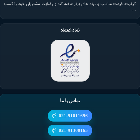
کیفیت، قیمت مناسب و برند های برتر عرضه کند و رضایت مشتریان خود را کسب
نماید.
نماد اعتماد
تماس با ما
021-91011696
021-91300165