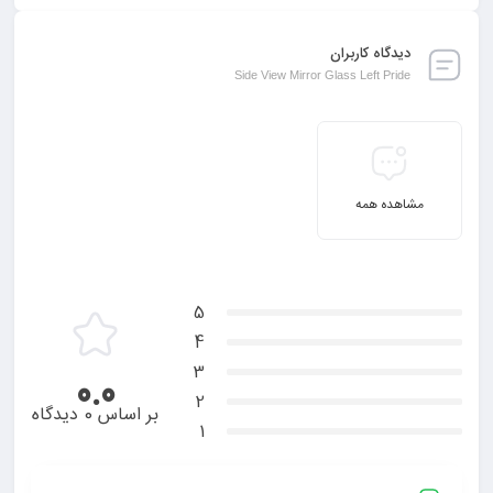
دیدگاه کاربران
Side View Mirror Glass Left Pride
مشاهده همه
5
4
3
0.0
2
بر اساس 0 دیدگاه
1