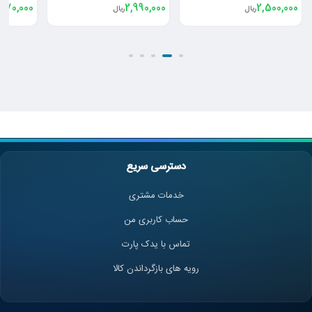
960,000
2,170,000
2,990,000
ریال
ریال
,600,000
دسترسی سریع
خدمات مشتری
حساب کاربری من
تماس با یدک پارت
رویه های بازگرداندن کالا