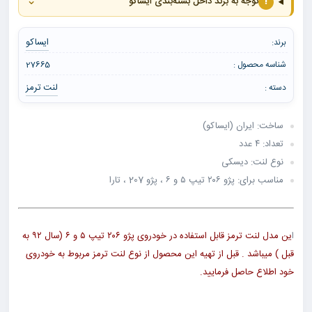
⌄
!
توجه به برند داخل بسته‌بندی ایساکو
ایساکو
برند:
شناسه محصول :
27665
لنت ترمز
دسته :
ساخت: ایران (ایساکو)
تعداد: ۴ عدد
نوع لنت: دیسکی
مناسب برای: پژو ۲۰۶ تیپ ۵ و ۶ ، پژو 207 ، تارا
ا
ین مدل لنت ترمز قابل استفاده در خودروی پژو ۲۰۶ تیپ ۵ و ۶ (سال ۹۲ به
قبل ) میباشد . قبل از تهیه این محصول از نوع لنت ترمز مربوط به خودروی
خود اطلاع حاصل فرمایید.