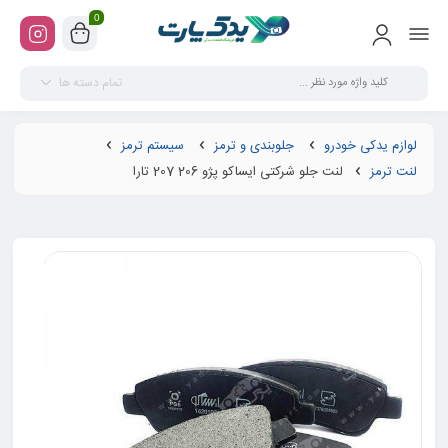
0
تمام دسته ها
لوازم یدکی خودرو
جلوبندی و ترمز
سیستم ترمز
لنت ترمز
لنت جلو شرکتی ایساکو پژو 206 207 تارا