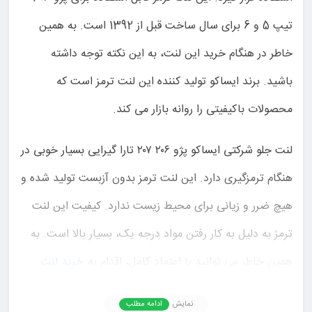
تیپ 5 و 6 برای سال ساخت قبل از 1392 است. به همین
خاطر در هنگام خرید این لنت، به این نکته توجه داشته
باشید. برند ایساکو تولید کننده این لنت ترمز است که
محصولات باکیفیتی را روانه بازار می کند.
لنت جلو شرکتی ایساکو پژو ۲۰۶ ۲۰۷ تارا گیرایی بسیار خوبی در
هنگام ترمزگیری دارد. این لنت ترمز بدون آزبست تولید شده و
هیچ ضرر و زیانی برای محیط زیست ندارد. کیفیت این لنت
ترمز به دلیل به کار رفتن مواد درجه یک، بسیار بالا است. به
همین خاطر می توانید با اعتماد کامل، اقدام به
خرید لنت
ترمز 207
و 206 ایساکو کنید.
نمایش
ادامه مطلب