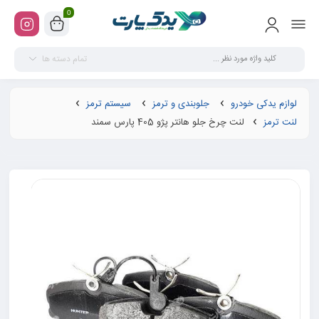
0
تمام دسته ها
لوازم یدکی خودرو
جلوبندی و ترمز
سیستم ترمز
لنت ترمز
لنت چرخ جلو هانتر پژو 405 پارس سمند