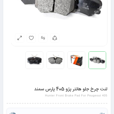
لنت چرخ جلو هانتر پژو 405 پارس سمند
Hunter Front Brake Pad For Peugeout 405
هانتر
برند: