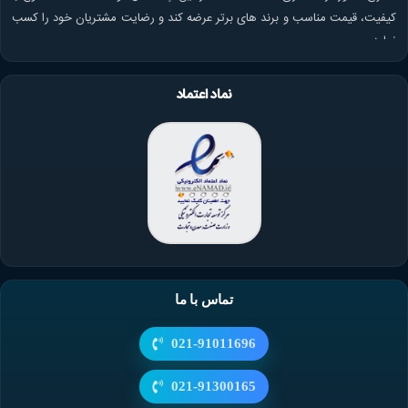
کیفیت، قیمت مناسب و برند های برتر عرضه کند و رضایت مشتریان خود را کسب
نماید.
نماد اعتماد
تماس با ما
021-91011696
021-91300165