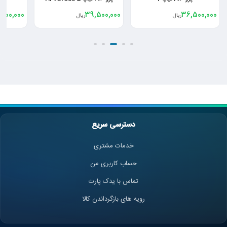
,000,000
39,500,000
36,500,000
ریال
ریال
دسترسی سریع
خدمات مشتری
حساب کاربری من
تماس با یدک پارت
رویه های بازگرداندن کالا