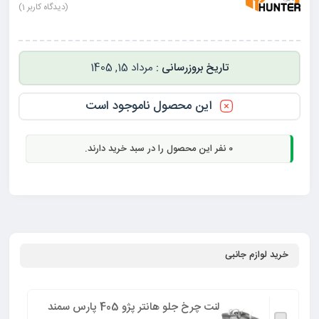
(دیدگاه کاربر
1
)
مرداد 15, 1405
این محصول ناموجود است
0
نفر این محصول را در سبد خرید دارند.
خرید لوازم جانبی
لنت چرخ جلو هانتر پژو 405 پارس سمند