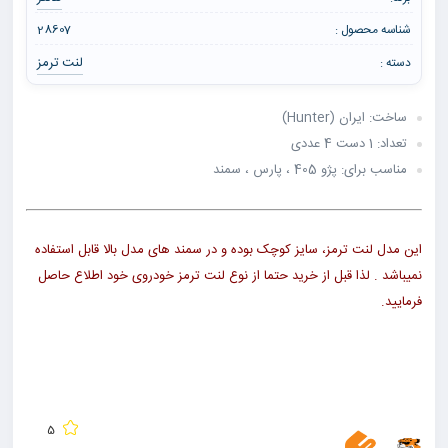
شناسه محصول :
28607
لنت ترمز
دسته :
ساخت: ایران (Hunter)
تعداد: 1 دست 4 عددی
مناسب برای: پژو 405 ، پارس ، سمند
این مدل لنت ترمز، سایز کوچک بوده و در سمند های مدل بالا قابل استفاده
نمیباشد . لذا قبل از خرید حتما از نوع لنت ترمز خودروی خود اطلاع حاصل
فرمایید.
5