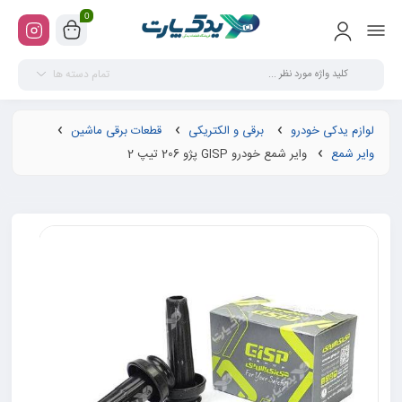
0
تمام دسته ها
لوازم یدکی خودرو
برقی و الکتریکی
قطعات برقی ماشین
وایر شمع
وایر شمع خودرو GISP پژو 206 تیپ 2