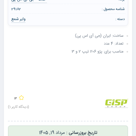
شناسه محصول :
29182
وایر شمع
دسته :
ساخت: ایران (جی آی اس پی)
تعداد: 4 عدد
مناسب برای: پژو 206 تیپ 2 و 3
3
(دیدگاه کاربر
1
)
مرداد 19, 1405