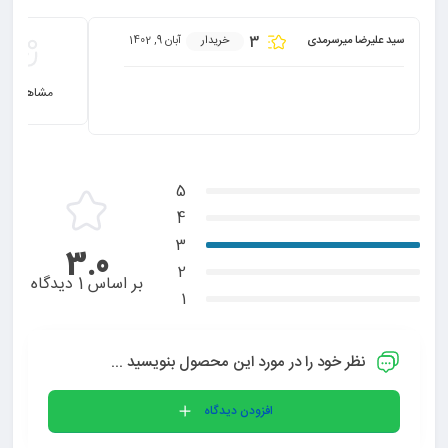
3
سید علیرضا میرسرمدی
خریدار
آبان 9, 1402
خرید این محصول را تو
مشاهده هم
کیفیت نچندان خوب
5
4
3
3.0
2
بر اساس 1 دیدگاه
1
نظر خود را در مورد این محصول بنویسید ...
افزودن دیدگاه