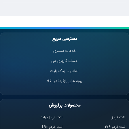
دسترسی سریع
خدمات مشتری
حساب کاربری من
تماس با یدک پارت
رویه های بازگرداندن کالا
محصولات پرفروش
لنت ترمز
لنت ترمز پراید
لنت ترمز 206
لنت ترمز l 90