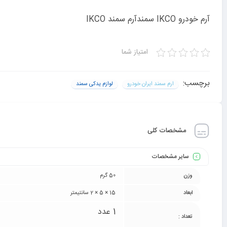
آرم خودرو IKCO سمندآرم سمند IKCO
امتیاز شما
برچسب:
ارم سمند ایران خودرو
لوازم یدکی سمند
مشخصات کلی
سایر مشخصات
وزن
50 گرم
ابعاد
15 × 5 × 2 سانتیمتر
1 عدد
تعداد :