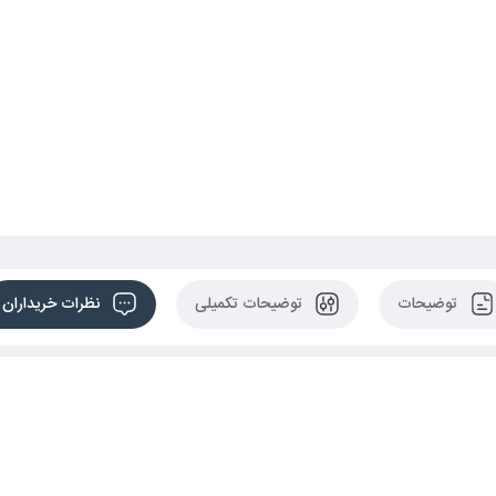
توضیحات
توضیحات تکمیلی
نظرات خریداران