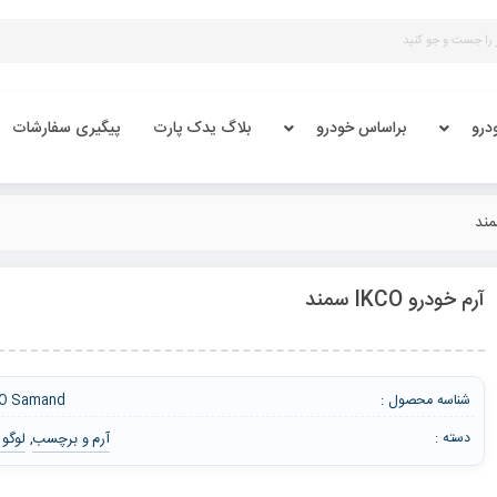
درو
براساس خودرو
بلاگ یدک پارت
پیگیری سفارشات
آرم خودرو IKCO سمند
شناسه محصول :
CO Samand
آرم و برچسب
لوگو 
دسته :
,