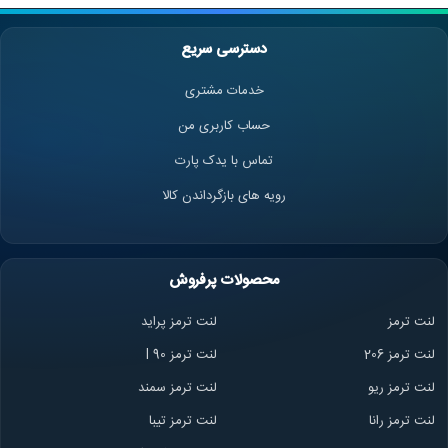
دسترسی سریع
خدمات مشتری
حساب کاربری من
تماس با یدک پارت
رویه های بازگرداندن کالا
محصولات پرفروش
لنت ترمز
لنت ترمز پراید
لنت ترمز 206
لنت ترمز l 90
لنت ترمز ریو
لنت ترمز سمند
لنت ترمز ران
ا
لنت ترمز تیبا