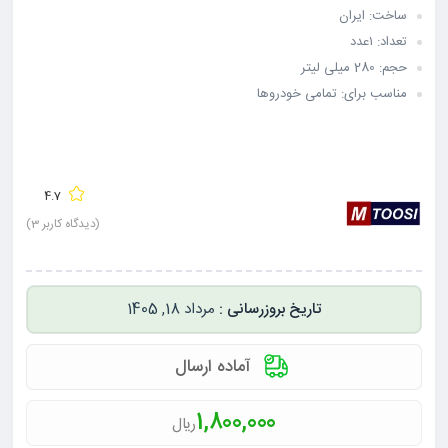
ساخت: ایران
تعداد: ۱عدد
حجم: 280 میلی لیتر
مناسب برای: تمامی خودروها
4.7
(دیدگاه کاربر
3
)
مرداد 18, 1405
آماده ارسال
1,800,000
ریال