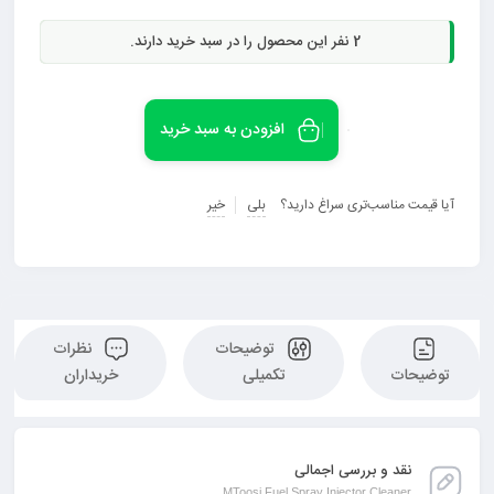
2
نفر این محصول را در سبد خرید دارند.
افزودن به سبد خرید
آیا قیمت مناسب‌تری سراغ دارید؟
بلی
خیر
توضیحات
نظرات
توضیحات
تکمیلی
خریداران
نقد و بررسی اجمالی
MToosi Fuel Spray Injector Cleaner