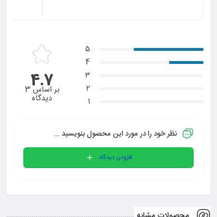
از این نوع اسپره چند با
کیفیت خوبی داره و کام
5
4
4.7
3
2
بر اساس 3
دیدگاه
1
نظر خود را در مورد این محصول بنویسید ...
افزودن دیدگاه
محصولات مشابه