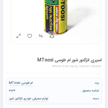
اسپری انژکتور شور ام طوسی MToosi
MToosi Fuel Spray Injector Cleaner
ام طوسی MToosi
برند:
شناسه محصول :
3136
لوازم مصرفی خودرو
انژکتور شور
دسته :
,