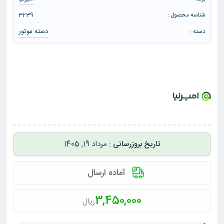
شناسه محصول :
3239
دسته موتور
دسته :
مرداد 19, 1405
آماده ارسال
3,450,000
ریال