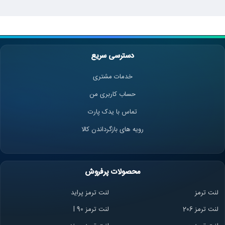
دسترسی سریع
خدمات مشتری
حساب کاربری من
تماس با یدک پارت
رویه های بازگرداندن کالا
محصولات پرفروش
لنت ترمز
لنت ترمز پراید
لنت ترمز 206
لنت ترمز l 90