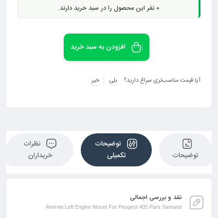
0
نفر این محصول را در سبد خرید دارند.
افزودن به سبد خرید
آیا قیمت مناسب‌تری سراغ دارید؟
بلی
خیر
توضیحات
نظرات
توضیحات
تکمیلی
خریداران
نقد و بررسی اجمالی
Amirnia Left Engine Mount For Peugeot 405 Pars Samand