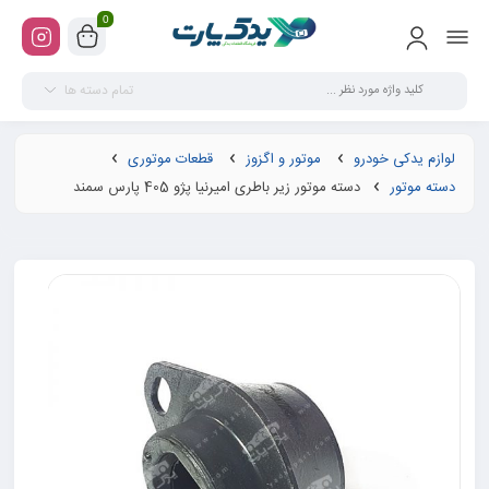
0
تمام دسته ها
لوازم یدکی خودرو
موتور و اگزوز
قطعات موتوری
دسته موتور
دسته موتور زیر باطری امیرنیا پژو 405 پارس سمند