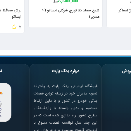
8,500,000
ریال
شمع سمند دنا تورچ شرکتی ایساکو (4
عددی)
ایساکو
5
روش
درباره یدک پارت
نم
فروشگاه اینترنتی یدک پارت به پشتوانه
تجربه مدیران خود در زمینه توزیع قطعات
یدکی خودرو در کشور و با دلیل ارتباط
مستقیم و بدون واسطه با واردکنندگان
مطرح کشور، راه اندازی شده است که در
این چند سال توانسته قطعات متنوع با
کیفیت، قیمت مناسب و برند های برتر