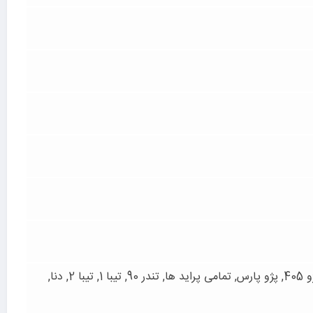
پراید 111, پراید 131, پراید 132, پراید 141, پراید 151, پراید صبا, پژو 206, پژو 206 تیپ 2, پژو 206 تیپ 3, پژو 405, پژو پارس, تمامی پراید ها, تندر 90, تیبا 1, تیبا 2, دنا,