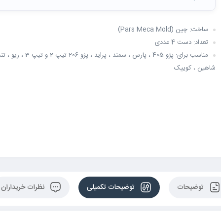
ساخت: چین (Pars Meca Mold)
تعداد: دست 4 عددی
شاهین ، کوییک
توضیحات
توضیحات تکمیلی
نظرات خریداران