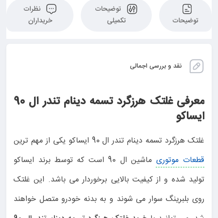
توضیحات
نظرات
توضیحات
تکمیلی
خریداران
نقد و بررسی اجمالی
معرفی غلتک هرزگرد تسمه دینام تندر ال 90
ایساکو
غلتک هرزگرد تسمه دینام تندر ال 90 ایساکو یکی از مهم ترین
قطعات موتوری
ماشین ال 90 است که توسط برند ایساکو
تولید شده و از کیفیت بالایی برخوردار می باشد. این غلتک
روی بلبرینگ سوار می شوند و به بدنه خودرو متصل خواهند