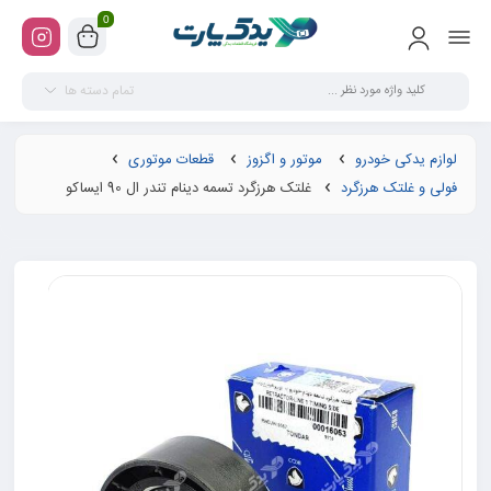
0
تمام دسته ها
لوازم یدکی خودرو
موتور و اگزوز
قطعات موتوری
فولی و غلتک هرزگرد
غلتک هرزگرد تسمه دینام تندر ال 90 ایساکو