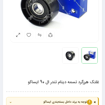
غلتک هرزگرد تسمه دینام تندر ال 90 ایساکو
⌄
!
توجه به برند داخل بسته‌بندی ایساکو