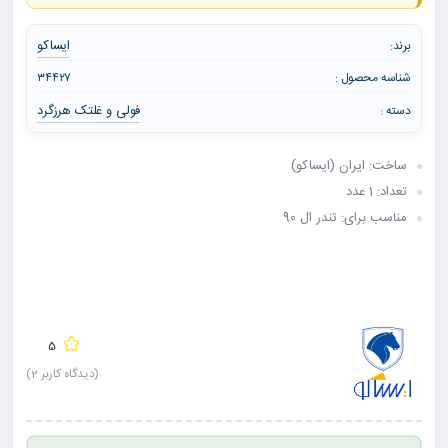
ایساکو
برند:
شناسه محصول :
۳۴۴۲۷
فولی و غلتک هرزگرد
دسته :
ساخت: ایران (ایساکو)
تعداد: 1 عدد
مناسب برای: تندر ال 90
5
(دیدگاه کاربر
2
)