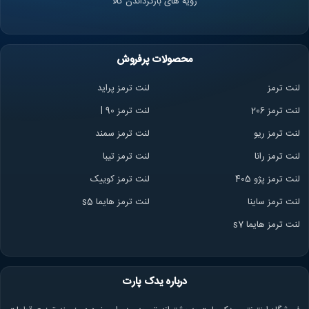
رویه های بازگرداندن کالا
محصولات پرفروش
لنت ترمز
لنت ترمز پراید
لنت ترمز 206
لنت ترمز l 90
لنت ترمز ریو
لنت ترمز سمند
لنت ترمز ران
ا
لنت ترمز تیبا
لنت ترمز پژو 405
لنت ترمز کوییک
لنت ترمز ساینا
لنت ترمز هایما s5
لنت ترمز هایما s7
درباره یدک پارت