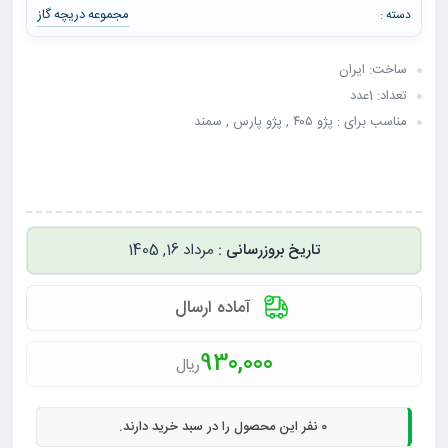
مجموعه دریچه گاز
دسته :
ساخت: ایران
تعداد: 1عدد
مناسب برای : پژو ۴۰۵ , پژو پارس , سمند
مرداد 16, 1405
آماده ارسال
930,000
ریال
0
نفر این محصول را در سبد خرید دارند.