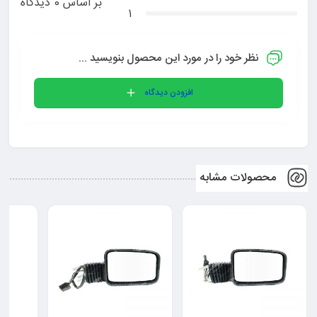
بر اساس 0 دیدگاه
1
یدک پارت
انتخاب نمایید.
نظر خود را در مورد این محصول بنویسید ...
امتیاز شما
افزودن دیدگاه
محصولات مشابه