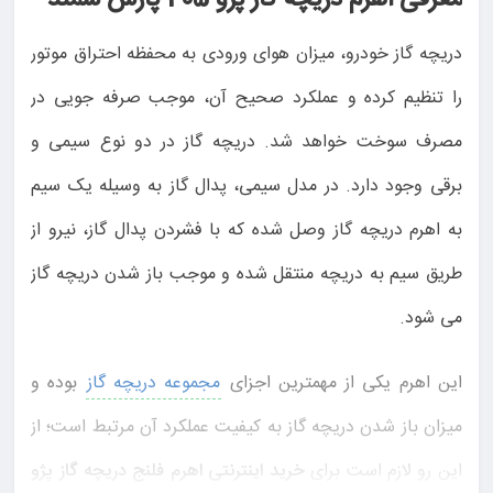
معرفی اهرم دریچه گاز پژو 405 پارس سمند
دریچه گاز خودرو، میزان هوای ورودی به محفظه احتراق موتور
را تنظیم کرده و عملکرد صحیح آن، موجب صرفه جویی در
مصرف سوخت خواهد شد. دریچه گاز در دو نوع سیمی و
برقی وجود دارد. در مدل سیمی، پدال گاز به وسیله یک سیم
به اهرم دریچه گاز وصل شده که با فشردن پدال گاز، نیرو از
طریق سیم به دریچه منتقل شده و موجب باز شدن دریچه گاز
می شود.
این اهرم یکی از مهمترین اجزای
مجموعه دریچه گاز
بوده و
میزان باز شدن دریچه گاز به کیفیت عملکرد آن مرتبط است؛ از
این رو لازم است برای
خرید اینترنتی اهرم فلنج دریچه گاز پژو