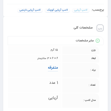
برچسب:
لامپ آریایی
لامپ آریایی کوچک
لامپ آریایی نارنجی
مشخصات کلی
سایر مشخصات
وزن
15 گرم
ابعاد
6 × 6 × 3 سانتیمتر
متفرقه
برند :
1 عدد
تعداد :
آریایی
مدل لامپ :