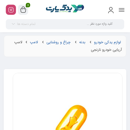
0
تمام دسته ها
لوازم یدکی خودرو
بدنه
چراغ و روشنایی
لامپ
لامپ
آریایی خودرو نارنجی