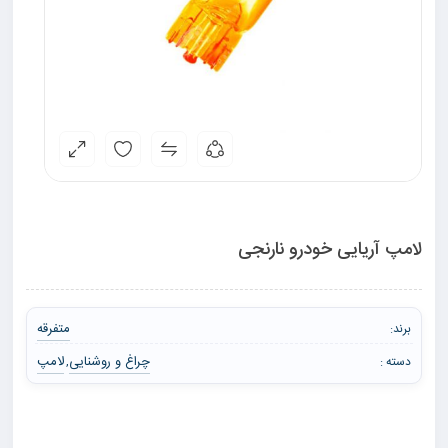
لامپ آریایی خودرو نارنجی
متفرقه
برند:
چراغ و روشنایی
لامپ
دسته :
,