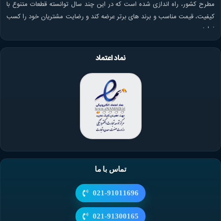
مطرح کشور، راه اندازی شده است که در این چند سال توانسته قطعات متنوع با
کیفیت، قیمت مناسب و برند های برتر عرضه کند و رضایت مشتریان خود را کسب
نماید.
نماد اعتماد
تماس با ما
021-91011696
021-91300165