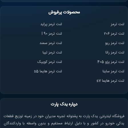
محصولات پرفروش
لنت ترمز
لنت ترمز پراید
لنت ترمز 206
لنت ترمز l 90
لنت ترمز ریو
لنت ترمز سمند
لنت ترمز ران
ا
لنت ترمز تیبا
لنت ترمز پژو 405
لنت ترمز کوییک
لنت ترمز ساینا
لنت ترمز هایما s5
لنت ترمز هایما s7
درباره یدک پارت
فروشگاه اینترنتی یدک پارت به پشتوانه تجربه مدیران خود در زمینه توزیع قطعات
یدکی خودرو در کشور و با دلیل ارتباط مستقیم و بدون واسطه با واردکنندگان