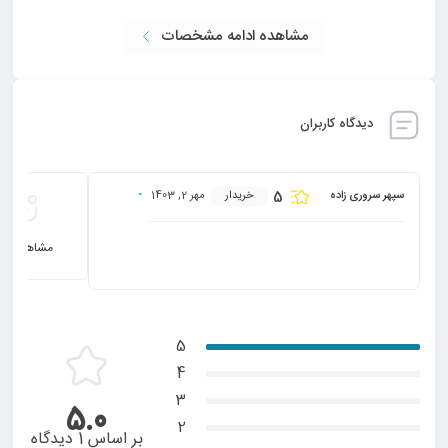
مشاهده ادامه مشخصات
دیدگاه کاربران
5
سپهر سروری زاده
خریدار
مهر 2, 1403
خرید این محصول را توصیه 
مشاهده هم
عالی
5
4
3
5.0
2
بر اساس 1 دیدگاه