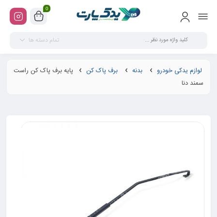
0
تمام دسته ها
لوازم یدکی خودرو
بدنه
برف پاک کن
پایه برف پاک کن راست
سمند دنا