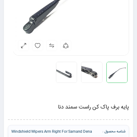
پایه برف پاک کن راست سمند دنا
شناسه محصول :
Windshield Wipers Arm Right For Samand Dena