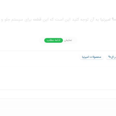
به آن توجه کنید این است که این قطعه برای سیستم جلو
 در صورت نیاز به نصب
سیبک فرمان
جلو چپ روی ال 90 می توانید این محصول را خریداری کنید.
نمایش
ادامه مطلب
ال90
محصولات امیرنیا
ن قیمت است. در صورت نیاز به
خرید سیبک فرمان چپ امیرنیا تندر90