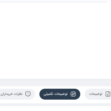
توضیحات
توضیحات تکمیلی
نظرات خریداران