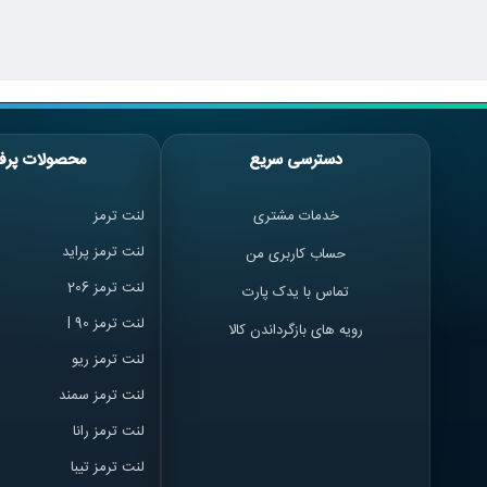
دسترسی سریع
محصولات پرف
خدمات مشتری
لنت ترمز
لنت ترمز پراید
حساب کاربری من
لنت ترمز 206
تماس با یدک پارت
لنت ترمز l 90
رویه های بازگرداندن کالا
لنت ترمز ریو
لنت ترمز سمند
لنت ترمز ران
ا
لنت ترمز تیبا