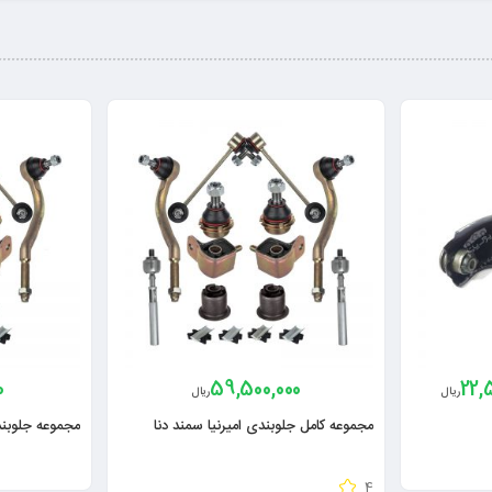
0
59,500,000
22,
ریال
ریال
مجموعه کامل جلوبندی امیرنیا سمند دنا
مجموعه جلوبندی
4