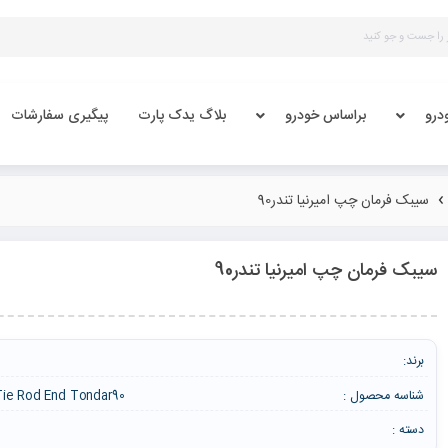
درو
براساس خودرو
بلاگ یدک پارت
پیگیری سفارشات
سیبک فرمان چپ امیرنیا تندر90
سیبک فرمان چپ امیرنیا تندر90
برند:
شناسه محصول :
 Tie Rod End Tondar90
دسته :