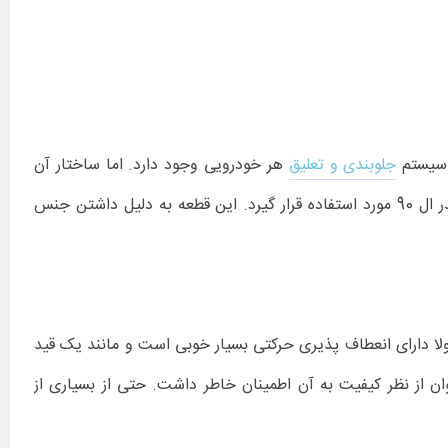
 سیستم
جلوبندی و تعلیق
هر خودرویی وجود دارد. اما ساختار آن
برای هر خودرو متفاوت است. سیبک فرمان چپ امیرنیا تندر90، محصولی است که از سوی برند امیرنیا تولید شده و می تواند برای تندر ال 90 مورد استفاده قرار گیرد. این قطعه به دلیل داشتن جنس
لا دارای انعطاف پذیری حرکتی بسیار خوبی است و مانند یک قید
از نظر کیفیت به آن اطمینان خاطر داشت. حتی از بسیاری از