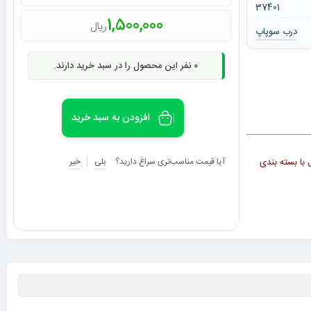
37401
1,500,000
ریال
درب سوپاپ
0
نفر این محصول را در سبد خرید دارند.
افزودن به سبد خرید
صول با بسته بندی
آیا قیمت مناسب‌تری سراغ دارید؟
بلی
خیر