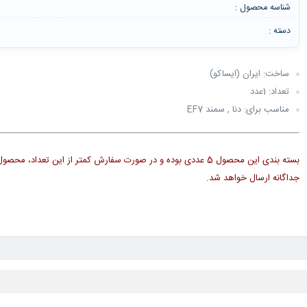
شناسه محصول :
دسته :
ساخت: ایران (ایساکو)
تعداد: 1عدد
مناسب برای: دنا , سمند EF7
بسته بندی این محصول 5 عددی بوده و در صورت سفارش کمتر از این تعداد، مح
جداگانه ارسال خواهد شد.