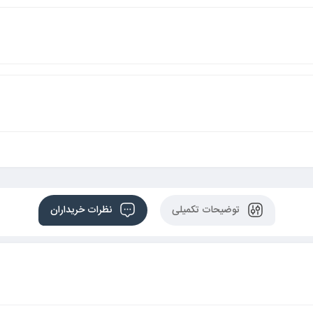
توضیحات تکمیلی
نظرات خریداران