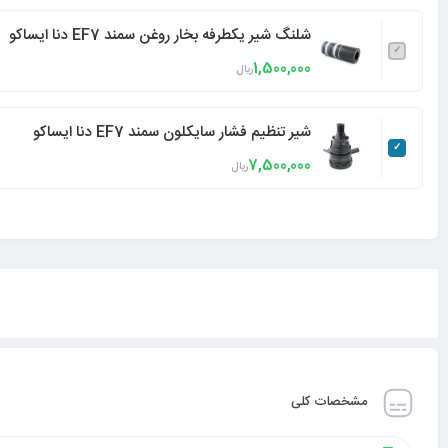
شلنگ شیر یکطرفه بخار روغن سمند EF7 دنا ایساکو
1,500,000
ریال
شیر تنظیم فشار سایکلون سمند EF7 دنا ایساکو
7,500,000
ریال
مشخصات کلی