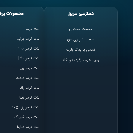
دسترسی سریع
محصولات پرف
خدمات مشتری
لنت ترمز
لنت ترمز پراید
حساب کاربری من
لنت ترمز 206
تماس با یدک پارت
لنت ترمز l 90
رویه های بازگرداندن کالا
لنت ترمز ریو
لنت ترمز سمند
لنت ترمز ران
ا
لنت ترمز تیبا
لنت ترمز پژو 405
لنت ترمز کوییک
لنت ترمز ساینا