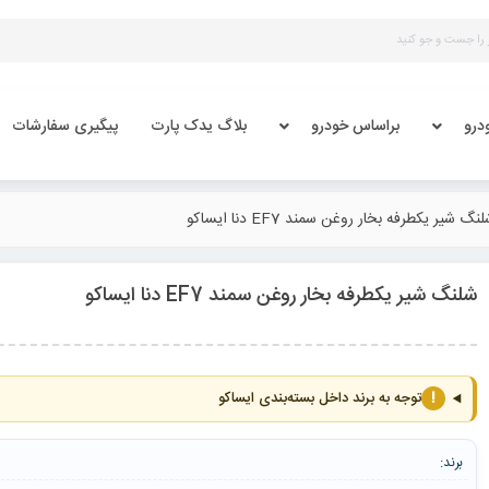
درو
براساس خودرو
بلاگ یدک پارت
پیگیری سفارشات
نگ شیر یکطرفه بخار روغن سمند EF7 دنا ایساکو
شلنگ شیر یکطرفه بخار روغن سمند EF7 دنا ایساکو
!
توجه به برند داخل بسته‌بندی ایساکو
برند: