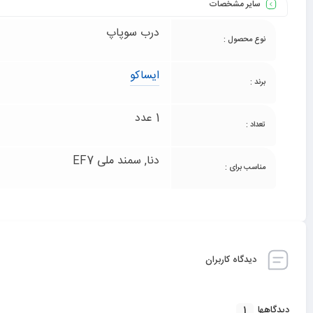
سایر مشخصات
درب سوپاپ
نوع محصول :
ایساکو
برند :
1 عدد
تعداد :
دنا, سمند ملی EF7
مناسب برای :
دیدگاه کاربران
1
دیدگاهها