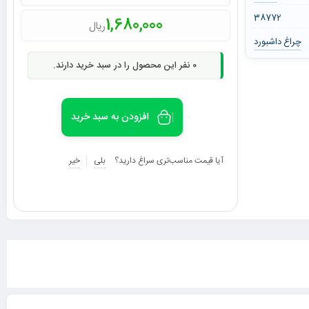
38772
1,680,000
ریال
چراغ داشبورد
0
نفر این محصول را در سبد خرید دارند.
افزودن به سبد خرید
آیا قیمت مناسب‌تری سراغ دارید؟
بلی
خیر