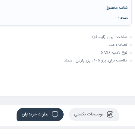
شناسه محصول :
دسته :
ساخت: ایران (ایساکو)
تعداد: 1 عدد
نوع لامپ: SMD
مناسب برای: پژو ۴۰۵ ، پژو پارس , سمند
توضیحات تکمیلی
نظرات خریداران