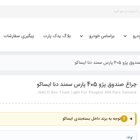
درو
براساس خودرو
بلاگ یدک پارت
پیگیری سفارشات
40 پارس سمند دنا ایساکو
چراغ صندوق پژو 405 پارس سمند دنا ایساکو
ISACO Box Trunk Light For Peugeot 405 Pars Samand
!
توجه به برند داخل بسته‌بندی ایساکو
برند: