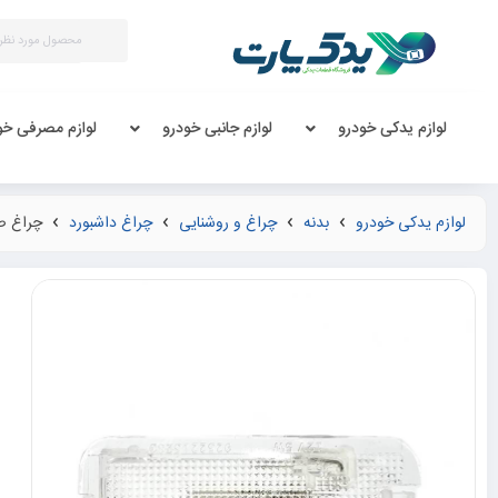
لوازم یدکی خودرو
لوازم جانبی خودرو
لوازم مصرفی خو
لوازم یدکی خودرو
بدنه
چراغ و روشنایی
چراغ داشبورد
چراغ صندوق پژو 5