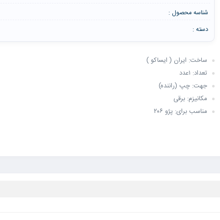
شناسه محصول :
دسته :
ساخت: ایران ( ایساکو )
تعداد: ۱عدد
جهت: چپ (راننده)
مکانیزم: برقی
مناسب برای: پژو ۲۰۶