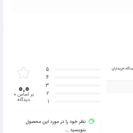
دگاه خریداران
5
4
3
0.0
2
بر اساس 0
دیدگاه
1
نظر خود را در مورد این محصول
بنویسید ...