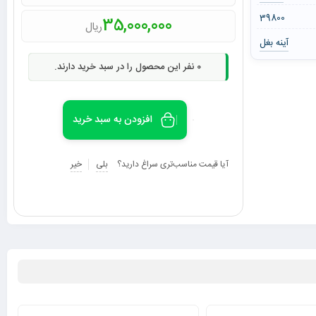
39800
35,000,000
ریال
آینه بغل
0
نفر این محصول را در سبد خرید دارند.
افزودن به سبد خرید
آیا قیمت مناسب‌تری سراغ دارید؟
بلی
خیر