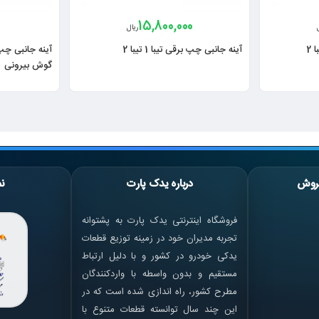
0
15,800,000
ریال
آینه جانبی چپ برقی تیبا 1 تیبا 2
گوش بیرونی
روش
درباره یدک پارت
نم
فروشگاه اینترنتی یدک پارت به پشتوانه
تجربه مدیران خود در زمینه توزیع قطعات
یدکی خودرو در کشور و با دلیل ارتباط
مستقیم و بدون واسطه با واردکنندگان
مطرح کشور، راه اندازی شده است که در
این چند سال توانسته قطعات متنوع با