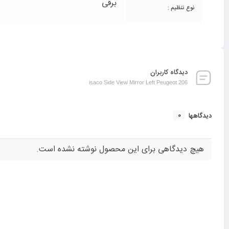
برقی
نوع تنظیم :
دیدگاه کاربران
isaco Side View Mirror Left Peugeot 206
0
دیدگاهها
هیچ دیدگاهی برای این محصول نوشته نشده است.