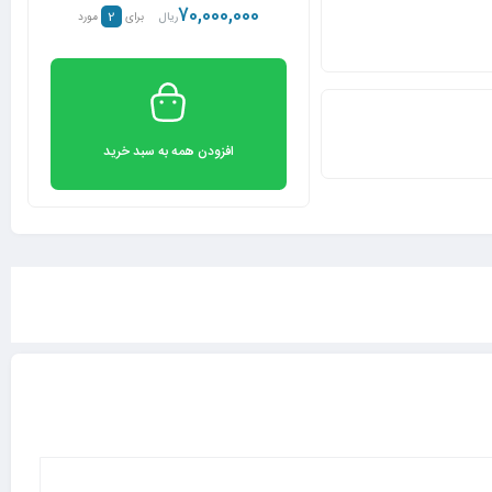
70,000,000
2
ریال
برای
مورد
افزودن همه به سبد خرید