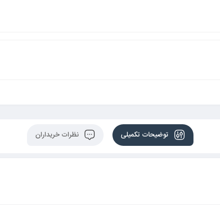
توضیحات تکمیلی
نظرات خریداران