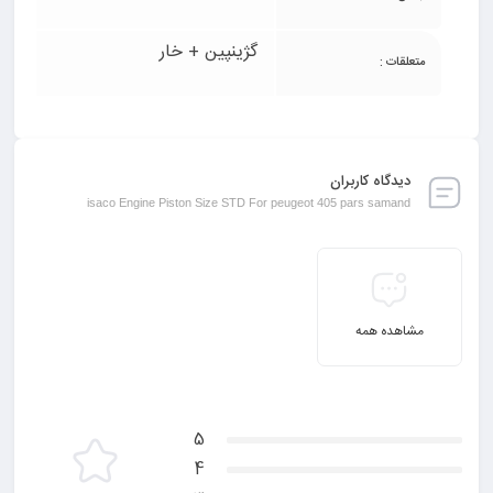
گژینپین + خار
متعلقات :
دیدگاه کاربران
isaco Engine Piston Size STD For peugeot 405 pars samand
مشاهده همه
5
4