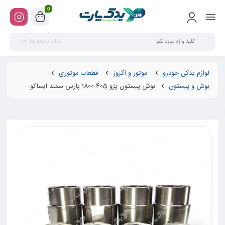
0
تمام دسته ها
لوازم یدکی خودرو
موتور و اگزوز
قطعات موتوری
بوش و پیستون
بوش پیستون پژو 405 1800 پارس سمند ایساکو