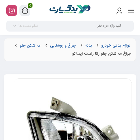
0
تمام دسته ها
لوازم یدکی خودرو
بدنه
چراغ و روشنایی
مه شکن جلو
چراغ مه شکن جلو رانا راست ایساکو