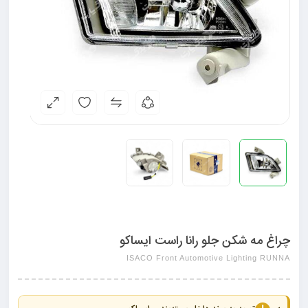
چراغ مه شکن جلو رانا راست ایساکو
ISACO Front Automotive Lighting RUNNA