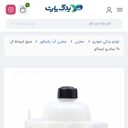
0
تمام دسته ها
لوازم یدکی خودرو
مخزن
مخزن آب رادیاتور
منبع انبساط ال
90 ساندرو ایساکو