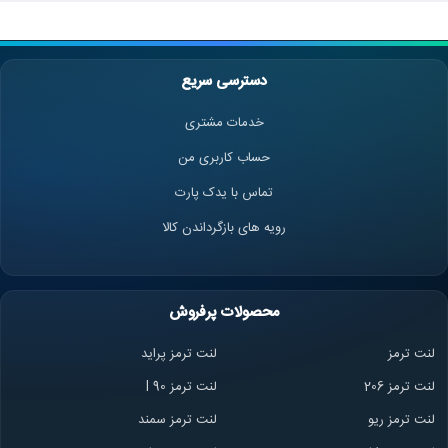
دسترسی سریع
خدمات مشتری
حساب کاربری من
تماس با یدک پارت
رویه های بازگرداندن کالا
محصولات پرفروش
لنت ترمز
لنت ترمز پراید
لنت ترمز 206
لنت ترمز l 90
لنت ترمز ریو
لنت ترمز سمند