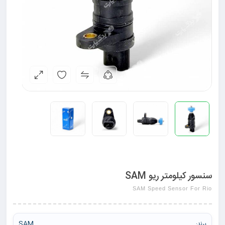
سنسور کیلومتر ریو SAM
SAM Speed Sensor For Rio
SAM
برند: