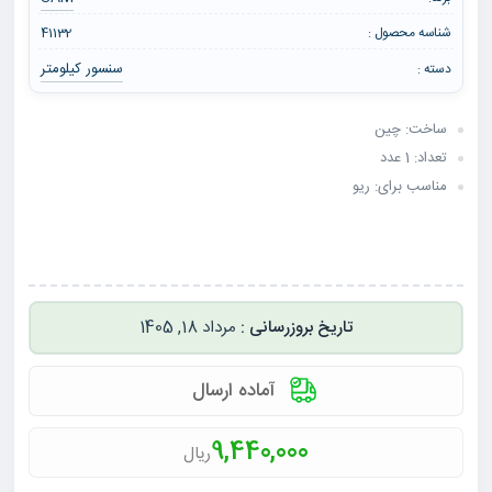
شناسه محصول :
41132
سنسور کیلومتر
دسته :
ساخت: چین
تعداد: 1 عدد
مناسب برای: ریو
مرداد 18, 1405
آماده ارسال
9,440,000
ریال