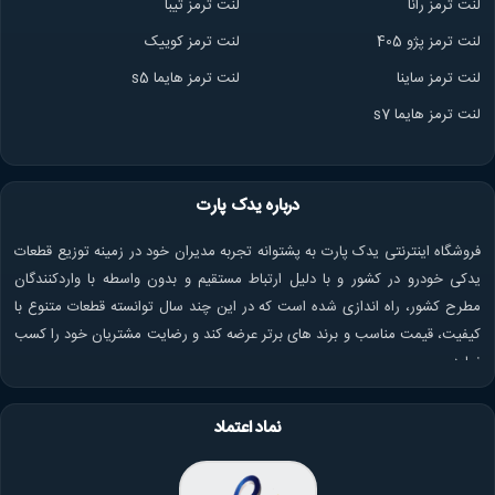
لنت ترمز ران
ا
لنت ترمز تیبا
لنت ترمز پژو 405
لنت ترمز کوییک
لنت ترمز ساینا
لنت ترمز هایما s5
لنت ترمز هایما s7
درباره یدک پارت
فروشگاه اینترنتی یدک پارت به پشتوانه تجربه مدیران خود در زمینه توزیع قطعات
یدکی خودرو در کشور و با دلیل ارتباط مستقیم و بدون واسطه با واردکنندگان
مطرح کشور، راه اندازی شده است که در این چند سال توانسته قطعات متنوع با
کیفیت، قیمت مناسب و برند های برتر عرضه کند و رضایت مشتریان خود را کسب
نماید.
نماد اعتماد