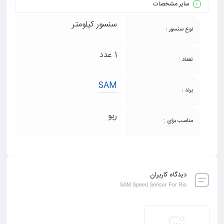
سایر مشخصات
سنسور کیلومتر
نوع سنسور :
1 عدد
تعداد :
SAM
برند :
ریو
مناسب برای :
دیدگاه کاربران
SAM Speed Sensor For Rio