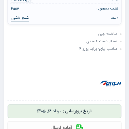
شناسه محصول :
41153
شمع ماشین
دسته :
ساخت: چین
تعداد: دست ۴ عددی
مناسب برای: پراید یورو ۴
مرداد 16, 1405
آماده ارسال