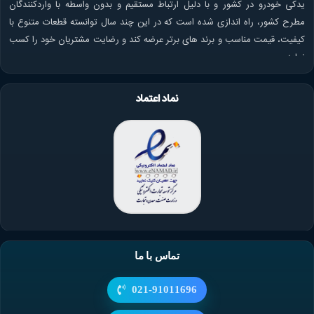
یدکی خودرو در کشور و با دلیل ارتباط مستقیم و بدون واسطه با واردکنندگان
مطرح کشور، راه اندازی شده است که در این چند سال توانسته قطعات متنوع با
کیفیت، قیمت مناسب و برند های برتر عرضه کند و رضایت مشتریان خود را کسب
نماید.
نماد اعتماد
تماس با ما
021-91011696