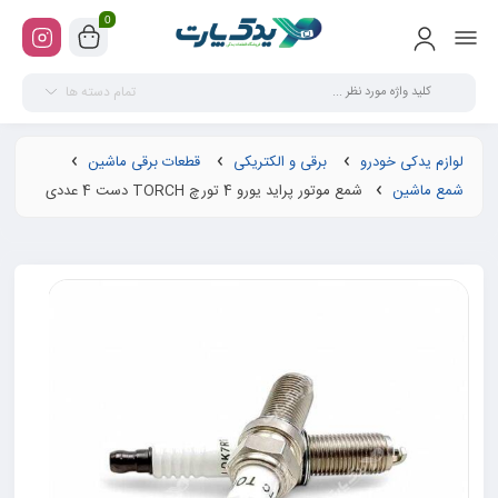
0
تمام دسته ها
لوازم یدکی خودرو
برقی و الکتریکی
قطعات برقی ماشین
شمع ماشین
شمع موتور پراید یورو 4 تورچ TORCH دست 4 عددی