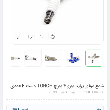
شمع موتور پراید یورو 4 تورچ TORCH دست 4 عددی
TORCH Spark Plug For PRIDE EURO 4
تورچ TORCH
برند: