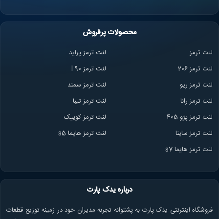
محصولات پرفروش
لنت ترمز
لنت ترمز پراید
لنت ترمز 206
لنت ترمز l 90
لنت ترمز ریو
لنت ترمز سمند
لنت ترمز ران
ا
لنت ترمز تیبا
لنت ترمز پژو 405
لنت ترمز کوییک
لنت ترمز ساینا
لنت ترمز هایما s5
لنت ترمز هایما s7
درباره یدک پارت
فروشگاه اینترنتی یدک پارت به پشتوانه تجربه مدیران خود در زمینه توزیع قطعات