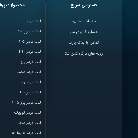
دسترسی سریع
محصولات پرف
خدمات مشتری
لنت ترمز
لنت ترمز پراید
حساب کاربری من
لنت ترمز 206
تماس با یدک پارت
لنت ترمز l 90
رویه های بازگرداندن کالا
لنت ترمز ریو
لنت ترمز سمند
لنت ترمز ران
ا
لنت ترمز تیبا
لنت ترمز پژو 405
لنت ترمز کوییک
لنت ترمز ساینا
لنت ترمز هایما s5