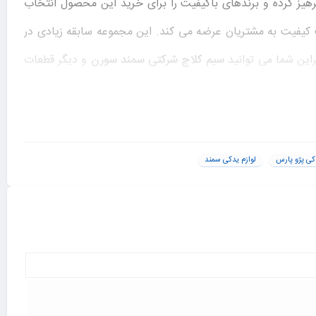
هیز کرده و برندهای باکیفیت را برای خرید این محصول انتخاب
 کیفیت به مشتریان عرضه می کند. این مجموعه سابقه زیادی در
راین شما می توانید
سیم کلاچ شرکتی سمند سورن
و دیگر قطعات
جموعه، زمان و هزینه زیادی را ذخیره خواهید کرد. برای مشاهده
دکی پژو پارس
لوازم یدکی سمند