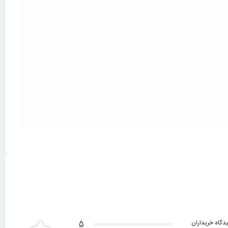
دگاه خریداران
5