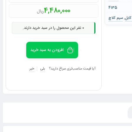
4135
4,480,000
ریال
کابل
سیم کلاچ
,
0
نفر این محصول را در سبد خرید دارند.
افزودن به سبد خرید
آیا قیمت مناسب‌تری سراغ دارید؟
بلی
خیر