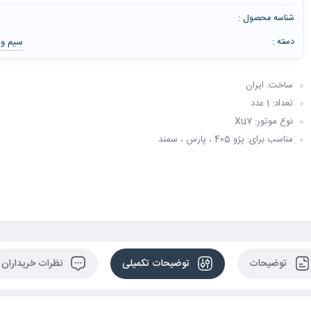
شناسه محصول :
سیم و 
دسته :
ساخت: ایران
تعداد: 1 عدد
نوع موتور: Xu7
مناسب برای: پژو 405 ، پارس ، سمند
توضیحات
توضیحات تکمیلی
نظرات خریداران