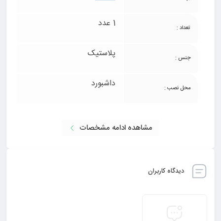
1 عدد
تعداد :
پلاستیک
جنس :
داشبورد
محل نصب :
مشاهده ادامه مشخصات
دیدگاه کاربران