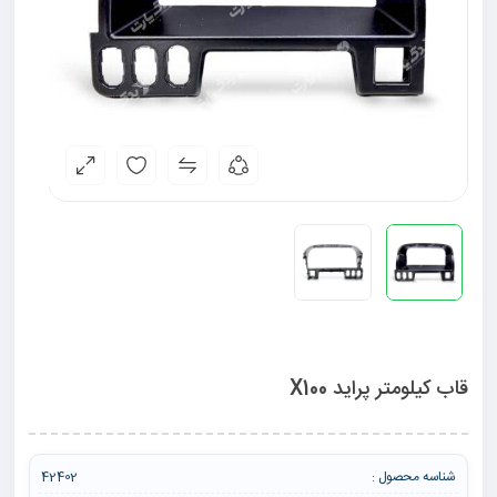
قاب کیلومتر پراید X100
شناسه محصول :
42402