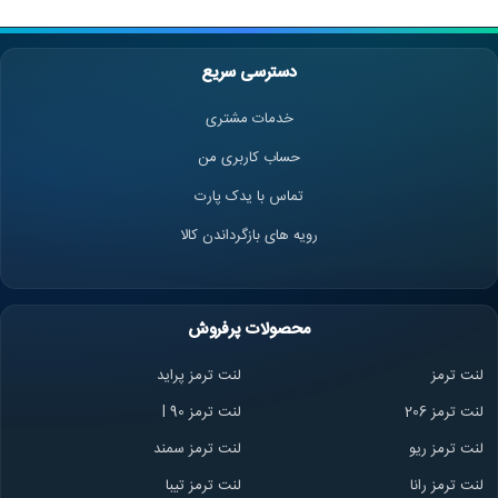
دسترسی سریع
خدمات مشتری
حساب کاربری من
تماس با یدک پارت
رویه های بازگرداندن کالا
محصولات پرفروش
لنت ترمز
لنت ترمز پراید
لنت ترمز 206
لنت ترمز l 90
لنت ترمز ریو
لنت ترمز سمند
لنت ترمز ران
ا
لنت ترمز تیبا