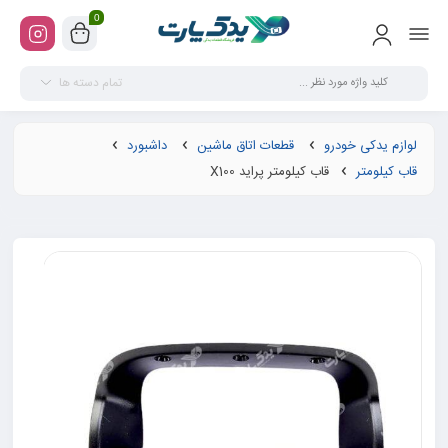
0
تمام دسته ها
لوازم یدکی خودرو
قطعات اتاق ماشین
داشبورد
قاب کیلومتر
قاب کیلومتر پراید X100