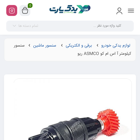
0
تمام دسته ها
لوازم یدکی خودرو
برقی و الکتریکی
سنسور ماشین
سنسور
کیلومتر آ اس ام کو ASMCO ریو