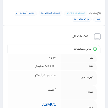
برچسب:
سنسور سرعت ریو
سنسور کیلومتر ریو
سنسور کیلومتر ریو
اصلی
لوازم یدکی ریو
مشخصات کلی
سایر مشخصات
وزن
100 گرم
ابعاد
11 × 5 × 5 سانتیمتر
سنسور کیلومتر
نوع سنسور :
1 عدد
تعداد :
ASMCO
برند :