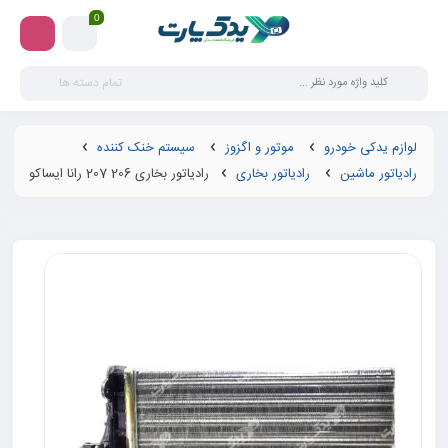
0
تمام دسته ها
لوازم یدکی خودرو
موتور و اگزوز
سیستم خنک کننده
رادیاتور ماشین
رادیاتور بخاری
رادیاتور بخاری 206 207 رانا ایساکو