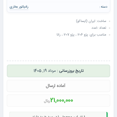
رادیاتور بخاری
دسته :
ساخت: ایران (ایساکو)
تعداد: 1عدد
مناسب برای: پژو 206 ، پژو 207 ، رانا
مرداد 19, 1405
آماده ارسال
21,000,000
ریال