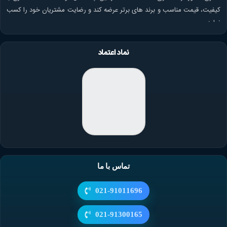
کیفیت، قیمت مناسب و برند های برتر عرضه کند و رضایت مشتریان خود را کسب
نماید.
نماد اعتماد
تماس با ما
021-91011696
021-91300165