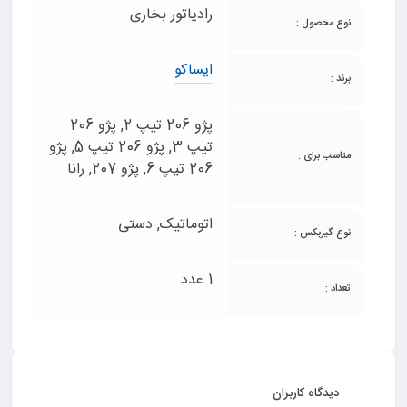
رادیاتور بخاری
نوع محصول :
ایساکو
برند :
پژو 206 تیپ 2, پژو 206
تیپ 3, پژو 206 تیپ 5, پژو
مناسب برای :
206 تیپ 6, پژو 207, رانا
اتوماتیک, دستی
نوع گیربکس :
1 عدد
تعداد :
دیدگاه کاربران