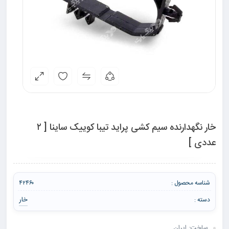
خار نگهدارنده سیم کشی پراید تیبا کوییک ساینا [ ۲
عددی ]
شناسه محصول :
۴۲۴۶۰
خار
دسته :
ساخت: ایران