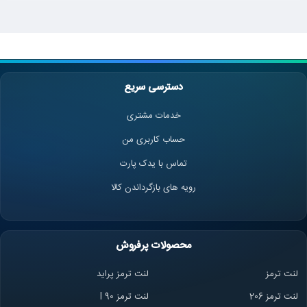
دسترسی سریع
خدمات مشتری
حساب کاربری من
تماس با یدک پارت
رویه های بازگرداندن کالا
محصولات پرفروش
لنت ترمز
لنت ترمز پراید
لنت ترمز 206
لنت ترمز l 90